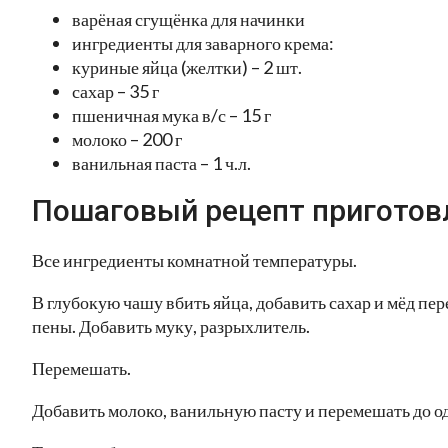
варёная сгущёнка для начинки
ингредиенты для заварного крема:
куриные яйца (желтки) – 2 шт.
сахар – 35 г
пшеничная мука в/с – 15 г
молоко – 200 г
ванильная паста – 1 ч.л.
Пошаговый рецепт приготов
Все ингредиенты комнатной температуры.
В глубокую чашу вбить яйца, добавить сахар и мёд пер
пены. Добавить муку, разрыхлитель.
Перемешать.
Добавить молоко, ванильную пасту и перемешать до о