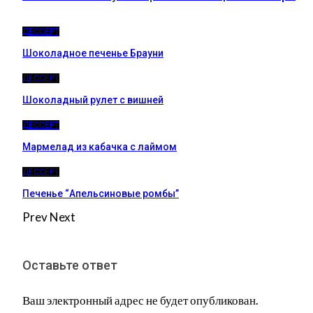
ДЕССЕРТ
Шоколадное печенье Брауни
ДЕССЕРТ
Шоколадный рулет с вишней
ДЕССЕРТ
Мармелад из кабачка с лаймом
ДЕССЕРТ
Печенье “Апельсиновые ромбы”
Prev
Next
Оставьте ответ
Ваш электронный адрес не будет опубликован.