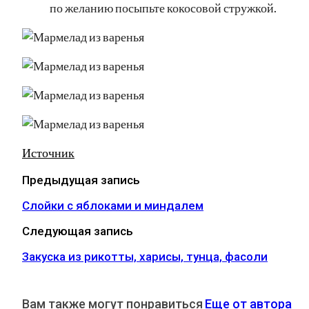
по желанию посыпьте кокосовой стружкой.
Источник
Предыдущая запись
Слойки с яблоками и миндалем
Следующая запись
Закуска из рикотты, харисы, тунца, фасоли
Вам также могут понравиться
Еще от автора