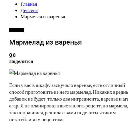
Главная
Дессерт
Мармелад из варенья
ДЕССЕРТ
Мармелад из варенья
8
0
Поделится
Если у вас в шкафу заскучало варенье, есть отличный
способ приготовить из него мармелад. Никаких вредн
добавок не будет, только два ингредиента, варенье и аг
агар. Я не планировала выставлять рецепт, но мармела
так понравился, решила с вами поделиться таким
незатейливым рецептом.