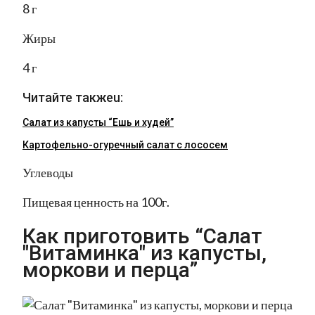
8 г
Жиры
4 г
Читайте такжеu:
Салат из капусты “Ешь и худей”
Картофельно-огуречный салат с лососем
Углеводы
Пищевая ценность на 100г.
Как приготовить “Салат
"Витаминка" из капусты,
моркови и перца”