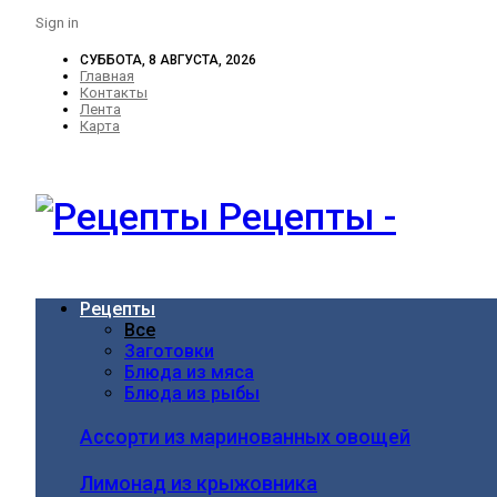
Sign in
СУББОТА, 8 АВГУСТА, 2026
Главная
Контакты
Лента
Карта
Рецепты -
Рецепты
Все
Заготовки
Блюда из мяса
Блюда из рыбы
Ассорти из маринованных овощей
Лимонад из крыжовника