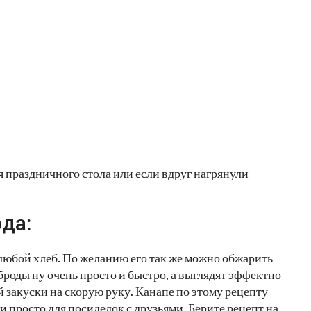
 праздничного стола или если вдруг нагрянули
да:
любой хлеб. По желанию его так же можно обжарить
броды ну очень просто и быстро, а выглядят эффектно
 закуски на скорую руку. Канапе по этому рецепту
 и просто для посиделок с друзьями. Берите рецепт на