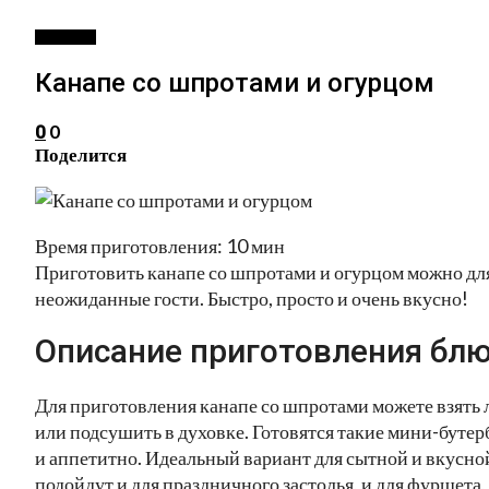
ЗАКУСКИ
Канапе со шпротами и огурцом
0
0
Поделится
Время приготовления: 10 мин
Приготовить канапе со шпротами и огурцом можно для
неожиданные гости. Быстро, просто и очень вкусно!
Описание приготовления блю
Для приготовления канапе со шпротами можете взять 
или подсушить в духовке. Готовятся такие мини-бутер
и аппетитно. Идеальный вариант для сытной и вкусной
подойдут и для праздничного застолья, и для фуршета,