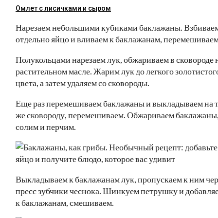
Омлет с лисичками и сыром
Нарезаем небольшими кубиками баклажаны. Взбивае
отдельно яйцо и вливаем к баклажанам, перемешиваем
Полукольцами нарезаем лук, обжариваем в сковороде 
растительном масле. Жарим лук до легкого золотистог
цвета, а затем удаляем со сковороды.
Еще раз перемешиваем баклажаны и выкладываем на 
же сковороду, перемешиваем. Обжариваем баклажаны
солим и перчим.
Выкладываем к баклажанам лук, пропускаем к ним чер
пресс зубчики чеснока. Шинкуем петрушку и добавля
к баклажанам, смешиваем.