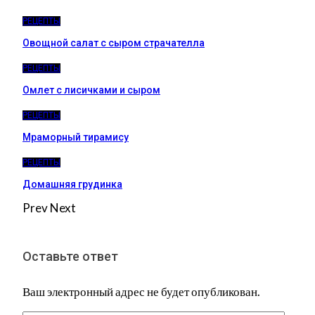
РЕЦЕПТЫ
Овощной салат с сыром страчателла
РЕЦЕПТЫ
Омлет с лисичками и сыром
РЕЦЕПТЫ
Мраморный тирамису
РЕЦЕПТЫ
Домашняя грудинка
Prev
Next
Оставьте ответ
Ваш электронный адрес не будет опубликован.