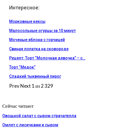
Интересное:
Морковные кексы
Малосольные огурцы за 10 минут
Моченые яблоки с горчицей
Свиная лопатка на сковороде
Рецепт: Торт “Молочная девочка” – с…
Торт “Медок”
Сладкий тыквенный пирог
Prev
Next
1 из 2 329
Сейчас читают
Овощной салат с сыром страчателла
Омлет с лисичками и сыром