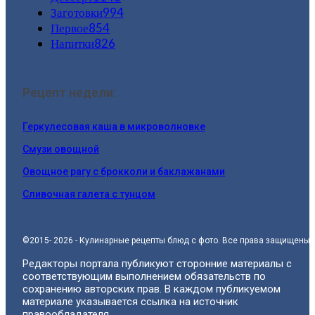
Заготовки
994
Первое
854
Напитки
826
Рецепт недели:
Геркулесовая каша в микроволновке
Смузи овощной
Овощное рагу с брокколи и баклажанами
Сливочная галета с тунцом
©2015- 2026 - Кулинарные рецепты блюд с фото. Все права защищены.
Редакторы портала публикуют сторонние материалы с
соответствующим выполнением обязательств по
сохранению авторских прав. В каждом публикуемом
материале указывается ссылка на источник
правообладателя.