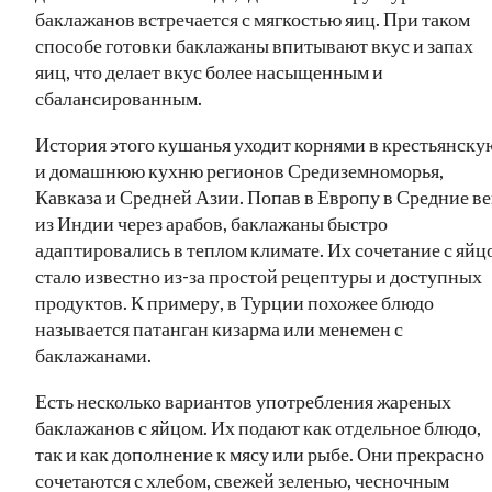
баклажанов встречается с мягкостью яиц. При таком
способе готовки баклажаны впитывают вкус и запах
яиц, что делает вкус более насыщенным и
сбалансированным.
История этого кушанья уходит корнями в крестьянску
и домашнюю кухню регионов Средиземноморья,
Кавказа и Средней Азии. Попав в Европу в Средние ве
из Индии через арабов, баклажаны быстро
адаптировались в теплом климате. Их сочетание с яйц
стало известно из-за простой рецептуры и доступных
продуктов. К примеру, в Турции похожее блюдо
называется патанган кизарма или менемен с
баклажанами.
Есть несколько вариантов употребления жареных
баклажанов с яйцом. Их подают как отдельное блюдо,
так и как дополнение к мясу или рыбе. Они прекрасно
сочетаются с хлебом, свежей зеленью, чесночным