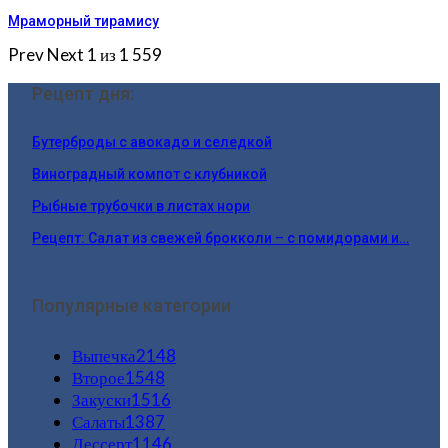
Мраморный тирамису
Prev
Next
1 из 1 559
Рецепт дня:
Бутерброды с авокадо и селедкой
Виноградный компот с клубникой
Рыбные трубочки в листах нори
Рецепт: Салат из свежей брокколи – с помидорами и…
Популярные категории
Выпечка
2148
Второе
1548
Закуски
1516
Салаты
1387
Дессерт
1146