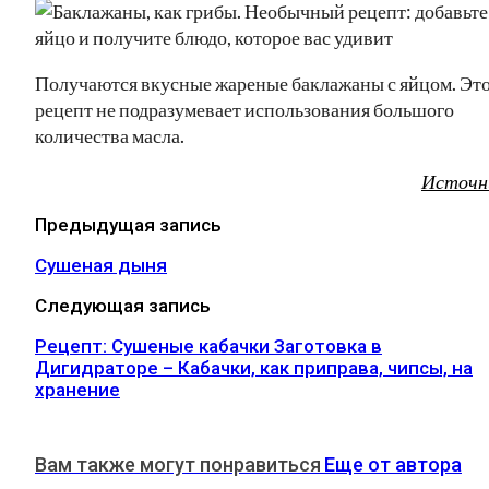
Получаются вкусные жареные баклажаны с яйцом. Эт
рецепт не подразумевает использования большого
количества масла.
Источн
Предыдущая запись
Сушеная дыня
Следующая запись
Рецепт: Сушеные кабачки Заготовка в
Дигидраторе – Кабачки, как приправа, чипсы, на
хранение
Вам также могут понравиться
Еще от автора