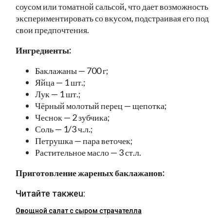
соусом или томатной сальсой, что дает возможность
экспериментировать со вкусом, подстраивая его под
свои предпочтения.
Ингредиенты:
Баклажаны — 700 г;
Яйца — 1 шт.;
Лук — 1 шт.;
Чёрный молотый перец — щепотка;
Чеснок — 2 зубчика;
Соль — 1/3 ч.л.;
Петрушка — пара веточек;
Растительное масло — 3 ст.л.
Приготовление жареных баклажанов:
Читайте такжеu:
Овощной салат с сыром страчателла