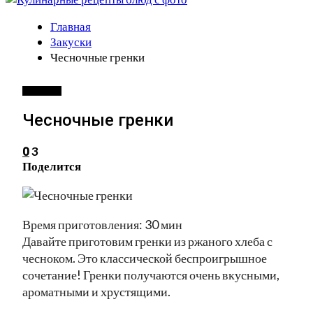
Главная
Закуски
Чесночные гренки
ЗАКУСКИ
Чесночные гренки
3
0
Поделится
Время приготовления: 30 мин
Давайте приготовим гренки из ржаного хлеба с
чесноком. Это классической беспроигрышное
сочетание! Гренки получаются очень вкусными,
ароматными и хрустящими.