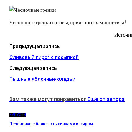
Чесночные гренки готовы, приятного вам аппетита!
Источн
Предыдущая запись
Сливовый пирог с посыпкой
Следующая запись
Пышные яблочные оладьи
Вам также могут понравиться
Еще от автора
ЗАКУСКИ
Печёночные блины с лисичками и сыром