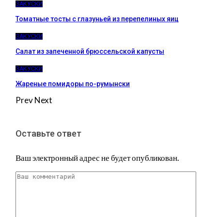
ЗАКУСКИ
Томатные тосты с глазуньей из перепелиных яиц
ЗАКУСКИ
Салат из запеченной брюссельской капусты
ЗАКУСКИ
Жареные помидоры по-румынски
Prev
Next
Оставьте ответ
Ваш электронный адрес не будет опубликован.