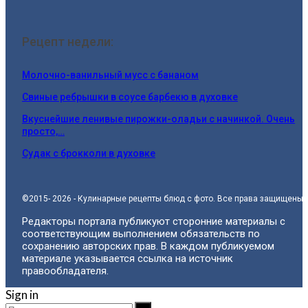
Рецепт недели:
Молочно-ванильный мусс с бананом
Свиные ребрышки в соусе барбекю в духовке
Вкуснейшие ленивые пирожки-оладьи с начинкой. Очень
просто,…
Судак с брокколи в духовке
©2015- 2026 - Кулинарные рецепты блюд с фото. Все права защищены.
Редакторы портала публикуют сторонние материалы с
соответствующим выполнением обязательств по
сохранению авторских прав. В каждом публикуемом
материале указывается ссылка на источник
правообладателя.
Sign in