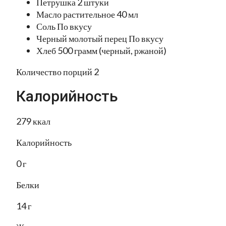
Петрушка 2 штуки
Масло растительное 40 мл
Соль По вкусу
Черный молотый перец По вкусу
Хлеб 500 грамм (черный, ржаной)
Количество порций 2
Калорийность
279 ккал
Калорийность
0 г
Белки
14 г