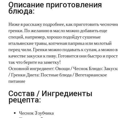
Описание приготовления
блюда:
Ниже я расскажу подробнее, как приготовить чесночн
гренки. По желанию в масло можно добавить еще
специй, например, хорошо подойдут сушеные
итальянские травы, копченая паприка или молотый
перец чили. Гренки можно подавать к супам, а можно в
качестве закуски к пиву. Готовится они быстро и прост
так что берите на заметку!
Основной ингредиент: Овощи / Чеснок Блюдо: Закуск
/ Гренки Диета: Постные блюда / Вегетарианское
питание
Состав / Ингредиенты
рецепта:
Чеснок 3 зубчика