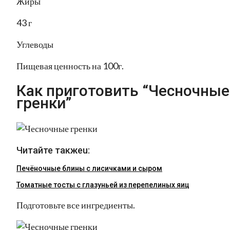
Жиры
43 г
Углеводы
Пищевая ценность на 100г.
Как приготовить “Чесночные
гренки”
Читайте такжеu:
Печёночные блины с лисичками и сыром
Томатные тосты с глазуньей из перепелиных яиц
Подготовьте все ингредиенты.