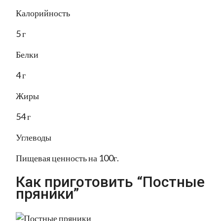
Калорийность
5 г
Белки
4 г
Жиры
54 г
Углеводы
Пищевая ценность на 100г.
Как приготовить “Постные
пряники”