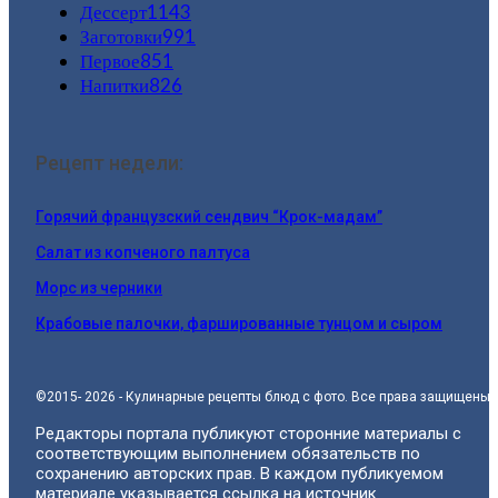
Дессерт
1143
Заготовки
991
Первое
851
Напитки
826
Рецепт недели:
Горячий французский сендвич “Крок-мадам”
Салат из копченого палтуса
Морс из черники
Крабовые палочки, фаршированные тунцом и сыром
©2015- 2026 - Кулинарные рецепты блюд с фото. Все права защищены.
Редакторы портала публикуют сторонние материалы с
соответствующим выполнением обязательств по
сохранению авторских прав. В каждом публикуемом
материале указывается ссылка на источник