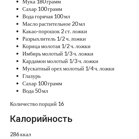
Мука 180 грамм
Сахар 100 грамм
Вода горячая 100 мл
Масло растительное 20 мл
Какао-порошок 2 ст. ложки
Разрыхлитель 1/2 ч. ложки
Корица молотая 1/2 ч. ложки
Имбирь молотый 1/3 ч. ложки
Кардамон молотый 1/3 ч. ложки
Мускатный орех молотый 1/4 ч. ложки
Глазурь
Сахар 100 грамм
Вода 50 мл
Количество порций 16
Калорийность
286 ккал