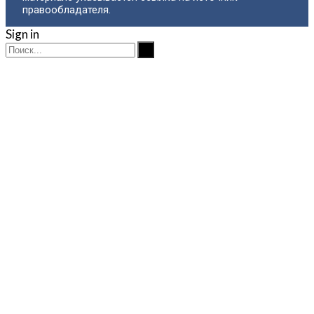
правообладателя.
Sign in