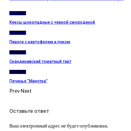
ВЫПЕЧКА
Кексы шоколадные с черной смородиной
ВЫПЕЧКА
Пироги c картофелем и луком
ВЫПЕЧКА
Скандинавский томатный тарт
ВЫПЕЧКА
Печенье “Минутка”
Prev
Next
Оставьте ответ
Ваш электронный адрес не будет опубликован.