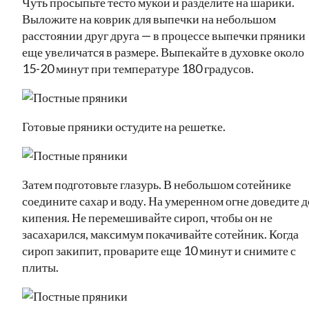
Чуть просыпьте тесто мукой и разделите на шарики.
Выложите на коврик для выпечки на небольшом
расстоянии друг друга — в процессе выпечки пряники
еще увеличатся в размере. Выпекайте в духовке около
15-20 минут при температуре 180 градусов.
Готовые пряники остудите на решетке.
Затем подготовьте глазурь. В небольшом сотейнике
соедините сахар и воду. На умеренном огне доведите д
кипения. Не перемешивайте сироп, чтобы он не
засахарился, максимум покачивайте сотейник. Когда
сироп закипит, проварите еще 10 минут и снимите с
плиты.