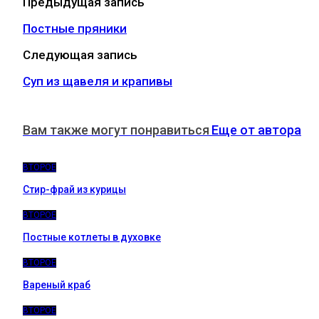
Предыдущая запись
Постные пряники
Следующая запись
Суп из щавеля и крапивы
Вам также могут понравиться
Еще от автора
ВТОРОЕ
Стир-фрай из курицы
ВТОРОЕ
Постные котлеты в духовке
ВТОРОЕ
Вареный краб
ВТОРОЕ