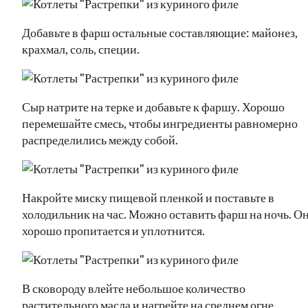
Добавьте в фарш остальные составляющие: майонез,
крахмал, соль, специи.
Сыр натрите на терке и добавьте к фаршу. Хорошо
перемешайте смесь, чтобы ингредиенты равномерно
распределились между собой.
Накройте миску пищевой пленкой и поставьте в
холодильник на час. Можно оставить фарш на ночь. О
хорошо пропитается и уплотнится.
В сковороду влейте небольшое количество
растительного масла и нагрейте на среднем огне.