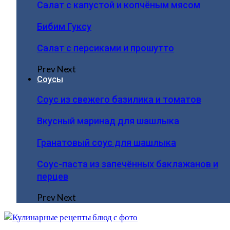
Салат с капустой и копчёным мясом
Бибим Гуксу
Салат с персиками и прошутто
Prev
Next
Соусы
Соус из свежего базилика и томатов
Вкусный маринад для шашлыка
Гранатовый соус для шашлыка
Соус-паста из запечённых баклажанов и
перцев
Prev
Next