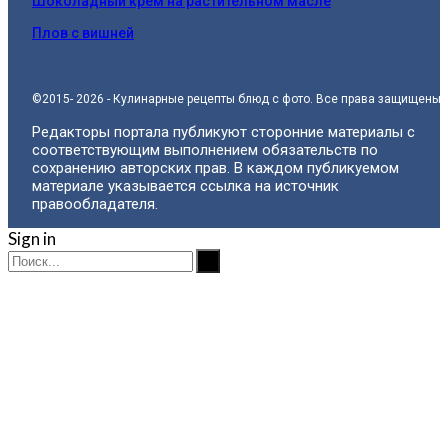
Шоколадный крем на растительном масле
Плов с вишней
©2015- 2026 - Кулинарные рецепты блюд с фото. Все права защищены.
Редакторы портала публикуют сторонние материалы с
соответствующим выполнением обязательств по
сохранению авторских прав. В каждом публикуемом
материале указывается ссылка на источник
правообладателя.
Sign in