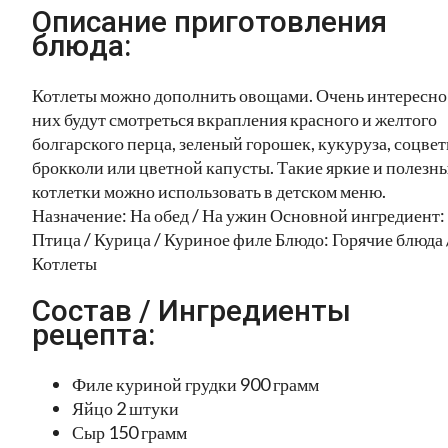
Описание приготовления
блюда:
Котлеты можно дополнить овощами. Очень интересно
них будут смотреться вкрапления красного и желтого
болгарского перца, зеленый горошек, кукуруза, соцвет
брокколи или цветной капусты. Такие яркие и полезн
котлетки можно использовать в детском меню.
Назначение: На обед / На ужин Основной ингредиент:
Птица / Курица / Куриное филе Блюдо: Горячие блюда 
Котлеты
Состав / Ингредиенты
рецепта:
Филе куриной грудки 900 грамм
Яйцо 2 штуки
Сыр 150 грамм