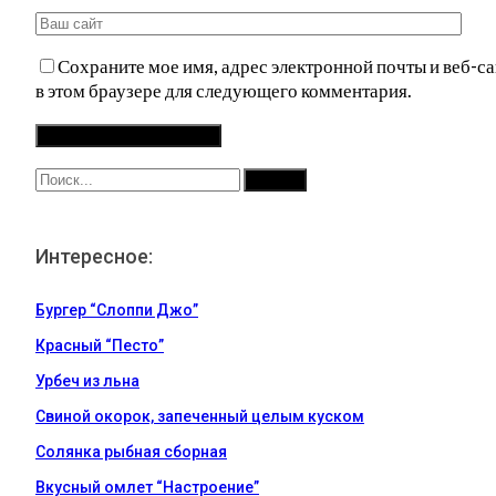
Сохраните мое имя, адрес электронной почты и веб-са
в этом браузере для следующего комментария.
Интересное:
Бургер “Слоппи Джо”
Красный “Песто”
Урбеч из льна
Свиной окорок, запеченный целым куском
Солянка рыбная сборная
Вкусный омлет “Настроение”