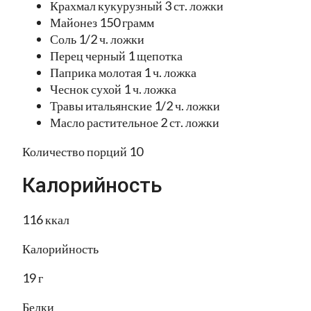
Крахмал кукурузный 3 ст. ложки
Майонез 150 грамм
Соль 1/2 ч. ложки
Перец черный 1 щепотка
Паприка молотая 1 ч. ложка
Чеснок сухой 1 ч. ложка
Травы итальянские 1/2 ч. ложки
Масло растительное 2 ст. ложки
Количество порций 10
Калорийность
116 ккал
Калорийность
19 г
Белки