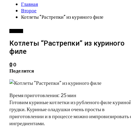
Главная
Второе
Котлеты “Растрепки” из куриного филе
ВТОРОЕ
Котлеты “Растрепки” из куриного
филе
0
0
Поделится
Время приготовления: 25 мин
Готовим куриные котлетки из рубленого филе курино
грудки. Куриные оладушки очень просты в
приготовлении и в процессе можно импровизировать 
ингредиентами.