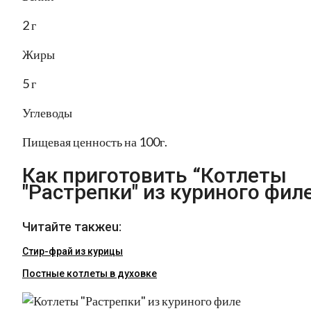
2 г
Жиры
5 г
Углеводы
Пищевая ценность на 100г.
Как приготовить “Котлеты
"Растрепки" из куриного фил
Читайте такжеu:
Стир-фрай из курицы
Постные котлеты в духовке