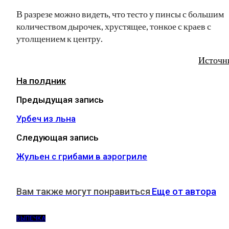
В разрезе можно видеть, что тесто у пинсы с большим
количеством дырочек, хрустящее, тонкое с краев с
утолщением к центру.
Источн
На полдник
Предыдущая запись
Урбеч из льна
Следующая запись
Жульен с грибами в аэрогриле
Вам также могут понравиться
Еще от автора
ВЫПЕЧКА