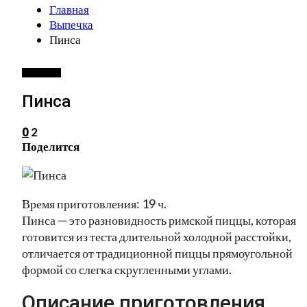
Главная
Выпечка
Пинса
ВЫПЕЧКА
Пинса
2
0
Поделится
Время приготовления: 19 ч.
Пинса — это разновидность римской пиццы, которая
готовится из теста длительной холодной расстойки,
отличается от традиционной пиццы прямоугольной
формой со слегка скругленными углами.
Описание приготовления