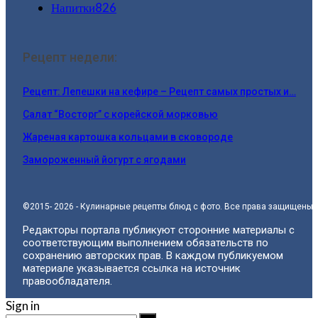
Напитки
826
Рецепт недели:
Рецепт: Лепешки на кефире – Рецепт самых простых и…
Салат “Восторг” с корейской морковью
Жареная картошка кольцами в сковороде
Замороженный йогурт с ягодами
©2015- 2026 - Кулинарные рецепты блюд с фото. Все права защищены.
Редакторы портала публикуют сторонние материалы с
соответствующим выполнением обязательств по
сохранению авторских прав. В каждом публикуемом
материале указывается ссылка на источник
правообладателя.
Sign in