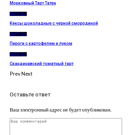
Морковный Тарт Татен
ВЫПЕЧКА
Кексы шоколадные с черной смородиной
ВЫПЕЧКА
Пироги c картофелем и луком
ВЫПЕЧКА
Скандинавский томатный тарт
Prev
Next
Оставьте ответ
Ваш электронный адрес не будет опубликован.