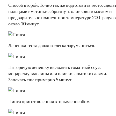
Способ второй. Точно так же подготовить тесто, сдела
пальцами вмятинки, сбрызнуть оливковым маслом и
предварительно подпечь при температуре 200 градусо
около 10 минут.
Лепешка теста должна слегка зарумяниться.
На горячую лепешку выложить томатный соус,
моцареллу, маслины или оливки, ломтики салями.
Запекать еще примерно 5 минут.
Пинса приготовленная вторым способом.