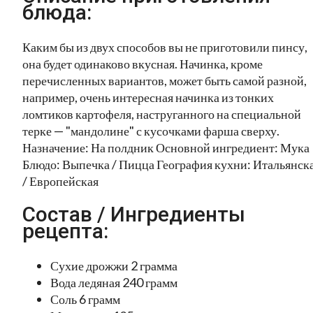
блюда:
Каким бы из двух способов вы не приготовили пинсу,
она будет одинаково вкусная. Начинка, кроме
перечисленных вариантов, может быть самой разной,
например, очень интересная начинка из тонких
ломтиков картофеля, наструганного на специальной
терке — "мандолине" с кусочками фарша сверху.
Назначение: На полдник Основной ингредиент: Мука
Блюдо: Выпечка / Пицца География кухни: Итальянск
/ Европейская
Состав / Ингредиенты
рецепта:
Сухие дрожжи 2 грамма
Вода ледяная 240 грамм
Соль 6 грамм