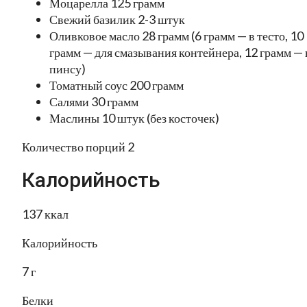
Моцарелла 125 грамм
Свежий базилик 2-3 штук
Оливковое масло 28 грамм (6 грамм — в тесто, 10
грамм — для смазывания контейнера, 12 грамм — 
пинсу)
Томатный соус 200 грамм
Салями 30 грамм
Маслины 10 штук (без косточек)
Количество порций 2
Калорийность
137 ккал
Калорийность
7 г
Белки