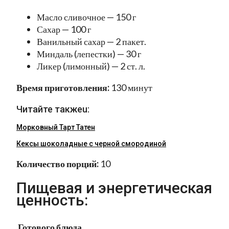
Масло сливочное — 150 г
Сахар — 100 г
Ванильный сахар — 2 пакет.
Миндаль (лепестки) — 30 г
Ликер (лимонный) — 2 ст. л.
Время приготовления:
130 минут
Читайте такжеu:
Морковный Тарт Татен
Кексы шоколадные с черной смородиной
Количество порций:
10
Пищевая и энергетическая
ценность:
Готового блюда