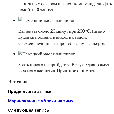
ванильным сахаром и лепестками миндаля. Дать
подойти 30 минут.
Выпекать около 20 минут при 200°C. На дно
духовки поставить ёмкость с водой.
Свежеиспечённый пирог сбрызнуть ликёром.
Звать никого не прийдется. Все уже давно ждут
вкусного чаепития. Приятного аппетита.
Источник
Предыдущая запись
Маринованные яблоки на зиму
Следующая запись