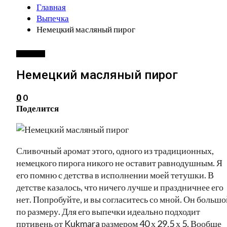
Главная
Выпечка
Немецкий масляный пирог
ВЫПЕЧКА
Немецкий масляный пирог
0
0
Поделится
Сливочный аромат этого, одного из традиционных,
немецкого пирога никого не оставит равнодушным. Я
его помню с детства в исполнении моей тетушки. В
детстве казалось, что ничего лучше и праздничнее его
нет. Попробуйте, и вы согласитесь со мной. Он большо
по размеру. Для его выпечки идеально подходит
пртивень от Kukmara размером 40 х 29,5 х 5. Вообще