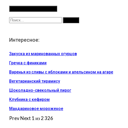
Интересное:
Закуска из маринованных огурцов
Гречка с финиками
Варенья из сливы с яблоками и апельсином на агаре
Вегетарианский тирамису
Шоколадно-свекольный пирог
Клубника с кефиром
Мандариновое мороженое
Prev
Next
1 из 2 326