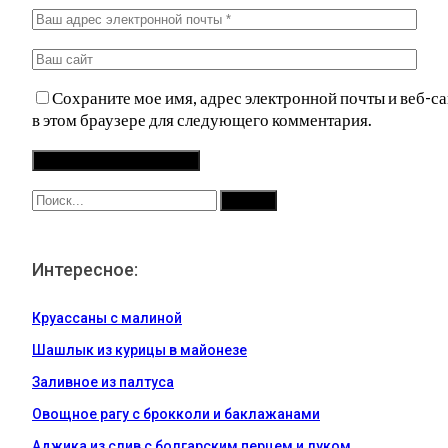
Сохраните мое имя, адрес электронной почты и веб-са
в этом браузере для следующего комментария.
Интересное:
Круассаны с малиной
Шашлык из курицы в майонезе
Заливное из палтуса
Овощное рагу с брокколи и баклажанами
Аджика из слив с болгарским перцем и луком