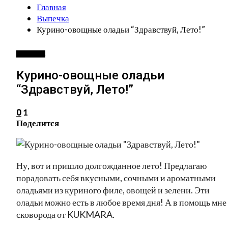
Главная
Выпечка
Курино-овощные оладьи “Здравствуй, Лето!”
ВЫПЕЧКА
Курино-овощные оладьи
“Здравствуй, Лето!”
1
0
Поделится
Ну, вот и пришло долгожданное лето! Предлагаю
порадовать себя вкусными, сочными и ароматными
оладьями из куриного филе, овощей и зелени. Эти
оладьи можно есть в любое время дня! А в помощь мне
сковорода от KUKMARA.