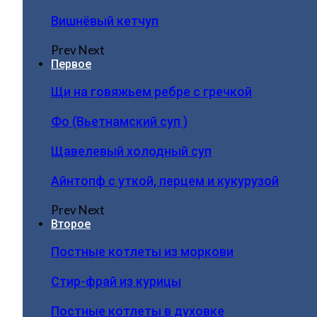
Вишнёвый кетчуп
Prev
Next
Первое
Щи на говяжьем ребре с гречкой
Фо (Вьетнамский суп )
Щавелевый холодный суп
Айнтопф с уткой, перцем и кукурузой
Prev
Next
Второе
Постные котлеты из моркови
Стир-фрай из курицы
Постные котлеты в духовке