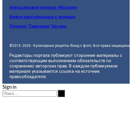
Апельсиновое печенье «Мадлен»
Вафли картофельные с зеленью
Печенье “Савоярди” без яиц
©2015- 2026 - Кулинарные рецепты блюд с фото. Все права защищены.
Редакторы портала публикуют сторонние материалы с
соответствующим выполнением обязательств по
сохранению авторских прав. В каждом публикуемом
материале указывается ссылка на источник
правообладателя.
Sign in