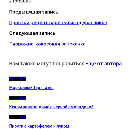
Источник
Предыдущая запись
Простой рецепт варенья из одуванчиков
Следующая запись
Творожно-кокосовая запеканка
Вам также могут понравиться
Еще от автора
ВЫПЕЧКА
Морковный Тарт Татен
ВЫПЕЧКА
Кексы шоколадные с черной смородиной
ВЫПЕЧКА
Пироги c картофелем и луком