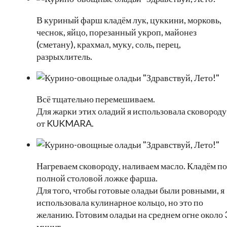
В куриный фарш кладём лук, цуккини, морковь,
чеснок, яйцо, порезанный укроп, майонез
(сметану), крахмал, муку, соль, перец,
разрыхлитель.
Всё тщательно перемешиваем.
Для жарки этих оладий я использовала сковороду
от KUKMARA.
Нагреваем сковороду, наливаем масло. Кладём по
полной столовой ложке фарша.
Для того, чтобы готовые оладьи были ровными, я
использовала кулинарное кольцо, но это по
желанию. Готовим оладьи на среднем огне около 
минут.