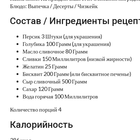
Блюдо: Выпечка / Десерты / Чизкейк
Состав / Ингредиенты рецеп
Персик 3 Штуки (для украшения)
Голубика 100 Грамм (для украшения)
Масло сливочное 80 Грамм
Сливки 150 Миллилитров (низкой жирности)
Желатин 25 Грамм
Бисквит 200 Грамм (или бисквитное печенье)
Сыр сливочный 500 Грамм
Сахар 120 Грамм
Вода горячая 100 Миллилитров
Количество порций 4
Калорийность