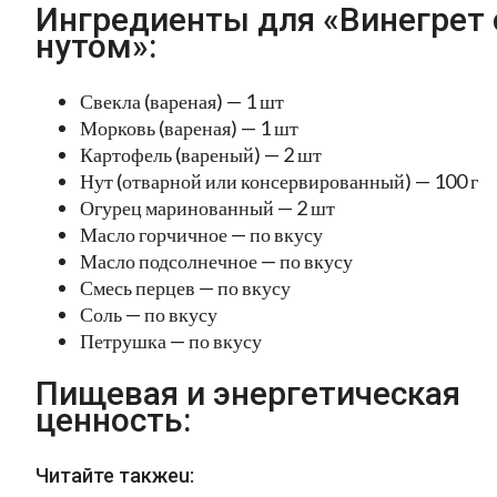
Ингредиенты для «Винегрет 
нутом»:
Свекла (вареная) — 1 шт
Морковь (вареная) — 1 шт
Картофель (вареный) — 2 шт
Нут (отварной или консервированный) — 100 г
Огурец маринованный — 2 шт
Масло горчичное — по вкусу
Масло подсолнечное — по вкусу
Смесь перцев — по вкусу
Соль — по вкусу
Петрушка — по вкусу
Пищевая и энергетическая
ценность:
Читайте такжеu: