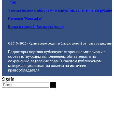
Тток
Утиные ножки с яблоками и капустой, запеченные в рукаве
Печенье “Нескафе”
Борщ с тыквой (без картофеля)
©2015- 2026 - Кулинарные рецепты блюд с фото. Все права защищены.
Редакторы портала публикуют сторонние материалы с
соответствующим выполнением обязательств по
сохранению авторских прав. В каждом публикуемом
материале указывается ссылка на источник
правообладателя.
Sign in