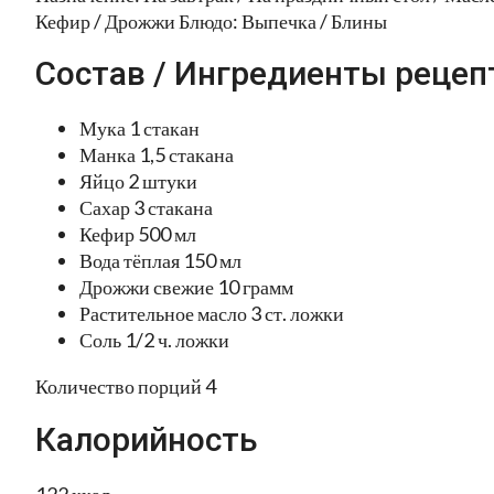
Кефир / Дрожжи Блюдо: Выпечка / Блины
Состав / Ингредиенты рецеп
Мука 1 стакан
Манка 1,5 стакана
Яйцо 2 штуки
Сахар 3 стакана
Кефир 500 мл
Вода тёплая 150 мл
Дрожжи свежие 10 грамм
Растительное масло 3 ст. ложки
Соль 1/2 ч. ложки
Количество порций 4
Калорийность