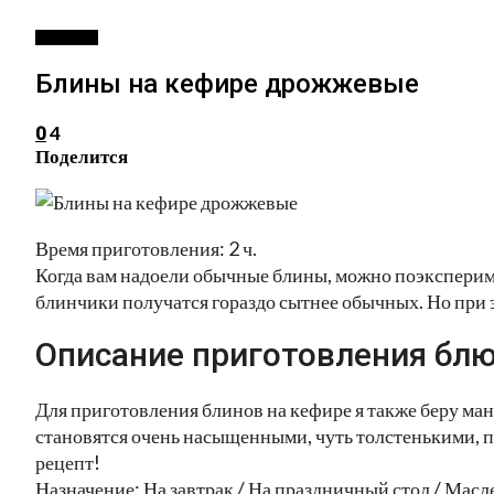
ВЫПЕЧКА
Блины на кефире дрожжевые
4
0
Поделится
Время приготовления: 2 ч.
Когда вам надоели обычные блины, можно поэксперим
блинчики получатся гораздо сытнее обычных. Но при 
Описание приготовления блю
Для приготовления блинов на кефире я также беру ман
становятся очень насыщенными, чуть толстенькими, п
рецепт!
Назначение: На завтрак / На праздничный стол / Ма