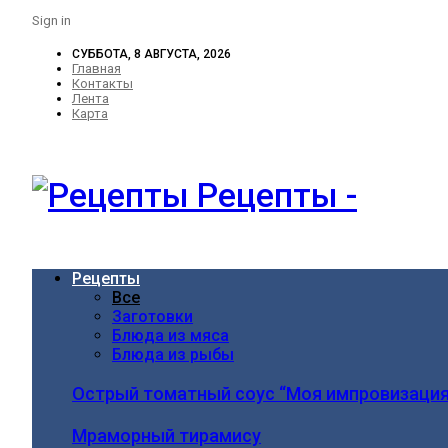
Sign in
СУББОТА, 8 АВГУСТА, 2026
Главная
Контакты
Лента
Карта
Рецепты -
Рецепты
Все
Заготовки
Блюда из мяса
Блюда из рыбы
Острый томатный соус “Моя импровизация
Мраморный тирамису