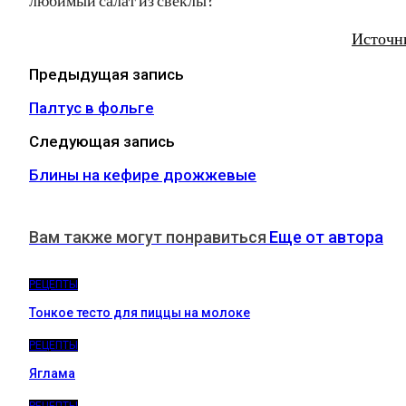
Источн
Предыдущая запись
Палтус в фольге
Следующая запись
Блины на кефире дрожжевые
Вам также могут понравиться
Еще от автора
РЕЦЕПТЫ
Тонкое тесто для пиццы на молоке
РЕЦЕПТЫ
Яглама
РЕЦЕПТЫ