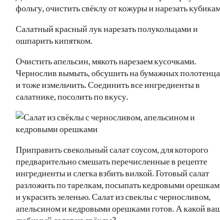
фольгу, очистить свёклу от кожуры и нарезать кубикам
Салатный красный лук нарезать полукольцами и
ошпарить кипятком.
Очистить апельсин, мякоть нарезаем кусочками.
Чернослив вымыть, обсушить на бумажных полотенц
и тоже измельчить. Соединить все ингредиенты в
салатнике, посолить по вкусу.
Приправить свекольный салат соусом, для которого
предварительно смешать перечисленные в рецепте
ингредиенты и слегка взбить вилкой. Готовый салат
разложить по тарелкам, посыпать кедровыми орешка
и украсить зеленью. Салат из свеклы с черносливом,
апельсином и кедровыми орешками готов. А какой ва
любимый салат из свёклы?