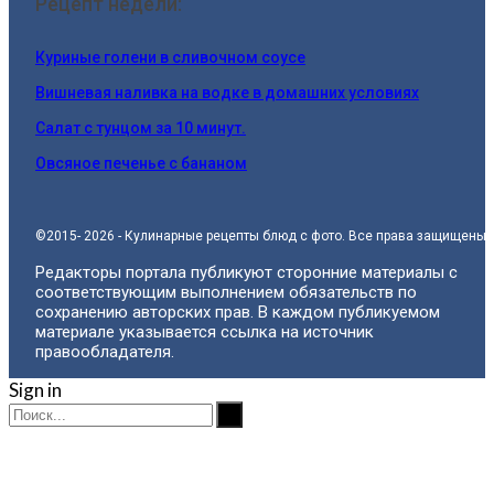
Рецепт недели:
Куриные голени в сливочном соусе
Вишневая наливка на водке в домашних условиях
Салат с тунцом за 10 минут.
Овсяное печенье с бананом
©2015- 2026 - Кулинарные рецепты блюд с фото. Все права защищены.
Редакторы портала публикуют сторонние материалы с
соответствующим выполнением обязательств по
сохранению авторских прав. В каждом публикуемом
материале указывается ссылка на источник
правообладателя.
Sign in