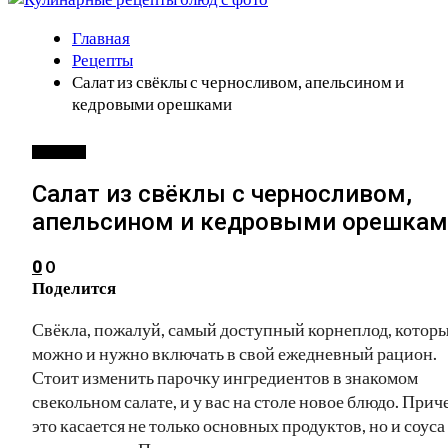
Главная
Рецепты
Салат из свёклы с черносливом, апельсином и
кедровыми орешками
РЕЦЕПТЫ
Салат из свёклы с черносливом,
апельсином и кедровыми орешка
0
0
Поделится
Свёкла, пожалуй, самый доступный корнеплод, котор
можно и нужно включать в свой ежедневный рацион.
Стоит изменить парочку ингредиентов в знакомом
свекольном салате, и у вас на столе новое блюдо. Прич
это касается не только основных продуктов, но и соуса