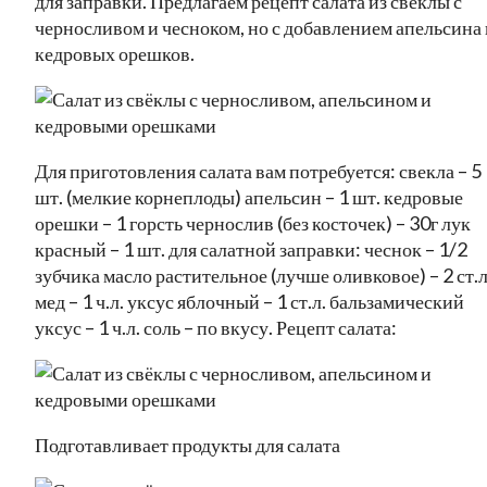
для заправки. Предлагаем рецепт салата из свеклы с
черносливом и чесноком, но с добавлением апельсина 
кедровых орешков.
Для приготовления салата вам потребуется: свекла – 5
шт. (мелкие корнеплоды) апельсин – 1 шт. кедровые
орешки – 1 горсть чернослив (без косточек) – 30г лук
красный – 1 шт. для салатной заправки: чеснок – 1/2
зубчика масло растительное (лучше оливковое) – 2 ст.л
мед – 1 ч.л. уксус яблочный – 1 ст.л. бальзамический
уксус – 1 ч.л. соль – по вкусу. Рецепт салата:
Подготавливает продукты для салата