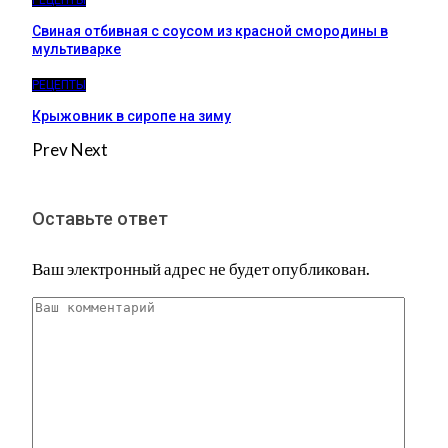
Свиная отбивная с соусом из красной смородины в
мультиварке
РЕЦЕПТЫ
Крыжовник в сиропе на зиму
Prev
Next
Оставьте ответ
Ваш электронный адрес не будет опубликован.