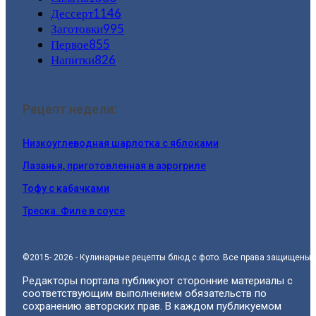
Дессерт
1146
Заготовки
995
Первое
855
Напитки
826
Рецепт недели:
Низкоуглеводная шарлотка с яблоками
Лазанья, приготовленная в аэрогриле
Тофу с кабачками
Треска. Филе в соусе
©2015- 2026 - Кулинарные рецепты блюд с фото. Все права защищены.
Редакторы портала публикуют сторонние материалы с
соответствующим выполнением обязательств по
сохранению авторских прав. В каждом публикуемом