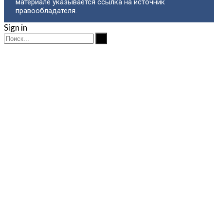
материале указывается ссылка на источник
правообладателя.
Sign in