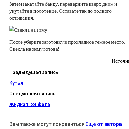
Затем закатайте банку, переверните вверх дном и
укутайте в полотенце. Оставьте так до полного
остывания.
После уберите заготовку в прохладное темное место.
Свекла на зиму готова!
Источн
Предыдущая запись
Кутья
Следующая запись
Жидкая конфета
Вам также могут понравиться
Еще от автора