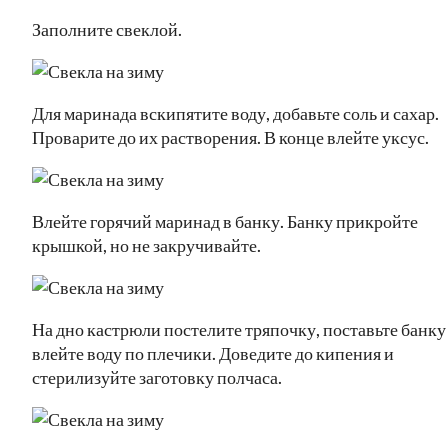
Заполните свеклой.
Для маринада вскипятите воду, добавьте соль и сахар.
Проварите до их растворения. В конце влейте уксус.
Влейте горячий маринад в банку. Банку прикройте
крышкой, но не закручивайте.
На дно кастрюли постелите тряпочку, поставьте банку
влейте воду по плечики. Доведите до кипения и
стерилизуйте заготовку полчаса.