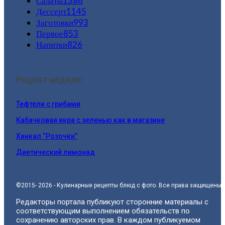
Салаты
1386
Дессерт
1145
Заготовки
993
Первое
853
Напитки
826
Рецепт недели:
Тефтели с грибами
Кабачковая икра с зеленью как в магазине
Хинкал “Розочки”
Диетический лимонад
©2015- 2026 - Кулинарные рецепты блюд с фото. Все права защищены.
Редакторы портала публикуют сторонние материалы с
соответствующим выполнением обязательств по
сохранению авторских прав. В каждом публикуемом