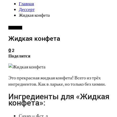
Главная
Дессерт
Жидкая конфета
ДЕССЕРТ
Жидкая конфета
2
0
Поделится
Это прекрасная жидкая конфета! Всего из трёх
ингредиентов. Как в ларьке, но только без химии.
Ингредиенты для «Жидкая
конфета»:
Сахар — 4 ст. л.