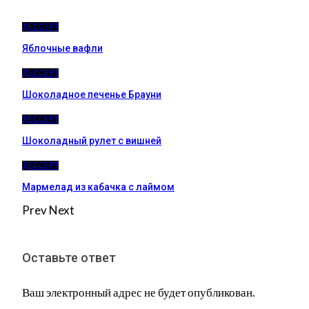
ДЕССЕРТ
Яблочные вафли
ДЕССЕРТ
Шоколадное печенье Брауни
ДЕССЕРТ
Шоколадный рулет с вишней
ДЕССЕРТ
Мармелад из кабачка с лаймом
Prev
Next
Оставьте ответ
Ваш электронный адрес не будет опубликован.