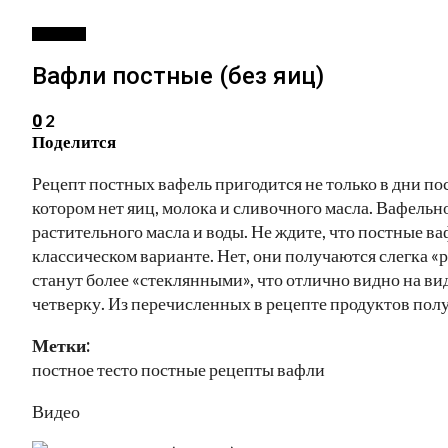
РЕЦЕПТЫ
Вафли постные (без яиц)
2
0
Поделится
Рецепт постных вафель пригодится не только в дни пост
котором нет яиц, молока и сливочного масла. Вафельн
растительного масла и воды. Не ждите, что постные в
классическом варианте. Нет, они получаются слегка «
станут более «стеклянными», что отлично видно на ви
четверку. Из перечисленных в рецепте продуктов пол
Метки:
постное тесто постные рецепты вафли
Видео