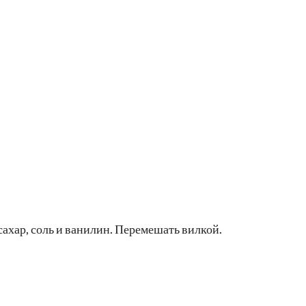
сахар, соль и ванилин. Перемешать вилкой.