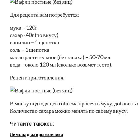
Для рецепта вам потребуется:
мука – 120г
сахар -40г (по вкусу)
ванилин – 1 щепотка
соль – 1 щепотка
масло растительное (без запаха) – 50-70 мл
вода – около 120 мл (сколько возьмет тесто).
Рецепт приготовления:
В миску подходящего объема просеять муку, добавить 
Количество сахара можно менять по своему вкусу.
Читайте такжеu:
Лимонад из крыжовника