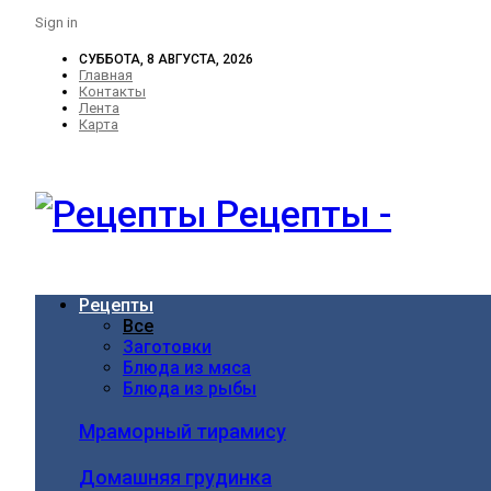
Sign in
СУББОТА, 8 АВГУСТА, 2026
Главная
Контакты
Лента
Карта
Рецепты -
Рецепты
Все
Заготовки
Блюда из мяса
Блюда из рыбы
Мраморный тирамису
Домашняя грудинка