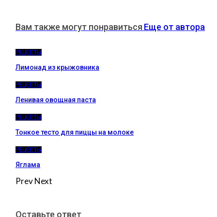
Вам также могут понравиться
Еще от автора
РЕЦЕПТЫ
Лимонад из крыжовника
РЕЦЕПТЫ
Ленивая овощная паста
РЕЦЕПТЫ
Тонкое тесто для пиццы на молоке
РЕЦЕПТЫ
Яглама
Prev
Next
Оставьте ответ