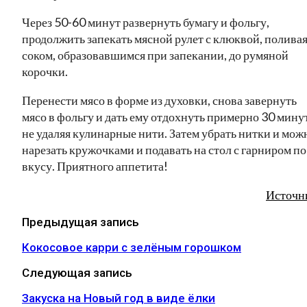
Через 50-60 минут развернуть бумагу и фольгу,
продолжить запекать мясной рулет с клюквой, полива
соком, образовавшимся при запекании, до румяной
корочки.
Перенести мясо в форме из духовки, снова завернуть
мясо в фольгу и дать ему отдохнуть примерно 30 минут
не удаляя кулинарные нити. Затем убрать нитки и мож
нарезать кружочками и подавать на стол с гарниром по
вкусу. Приятного аппетита!
Источн
Предыдущая запись
Кокосовое карри с зелёным горошком
Следующая запись
Закуска на Новый год в виде ёлки