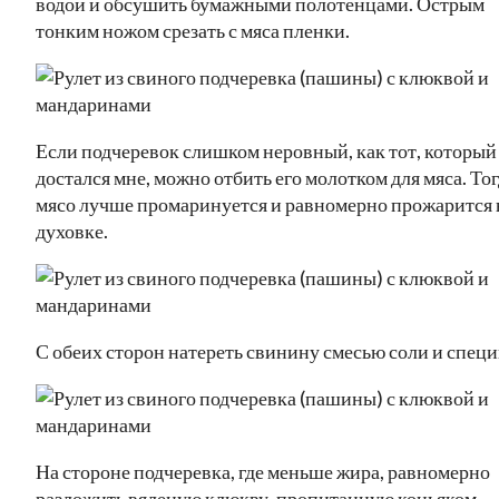
водой и обсушить бумажными полотенцами. Острым
тонким ножом срезать с мяса пленки.
Если подчеревок слишком неровный, как тот, который
достался мне, можно отбить его молотком для мяса. То
мясо лучше промаринуется и равномерно прожарится 
духовке.
С обеих сторон натереть свинину смесью соли и специ
На стороне подчеревка, где меньше жира, равномерно
разложить вяленую клюкву, пропитанную коньяком.