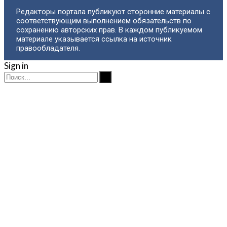
Редакторы портала публикуют сторонние материалы с
соответствующим выполнением обязательств по
сохранению авторских прав. В каждом публикуемом
материале указывается ссылка на источник
правообладателя.
Sign in