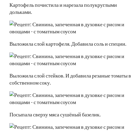
Картофель почистила и нарезала полукруглыми
дольками.
Выложила слой картофеля. Добавила соль и специи.
Выложила слой стейков. И добавила резаные томаты в
собственном соку.
Посыпала сверху мяса сушёный базелик.