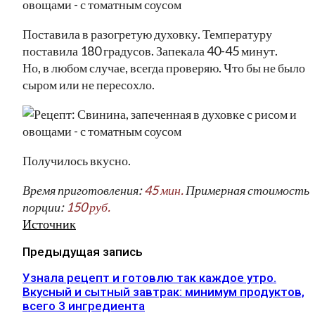
Поставила в разогретую духовку. Температуру
поставила 180 градусов. Запекала 40-45 минут.
Но, в любом случае, всегда проверяю. Что бы не было
сыром или не пересохло.
Получилось вкусно.
Время приготовления:
45 мин.
Примерная стоимость
порции:
150 руб.
Источник
Предыдущая запись
Узнала рецепт и готовлю так каждое утро.
Вкусный и сытный завтрак: минимум продуктов,
всего 3 ингредиента