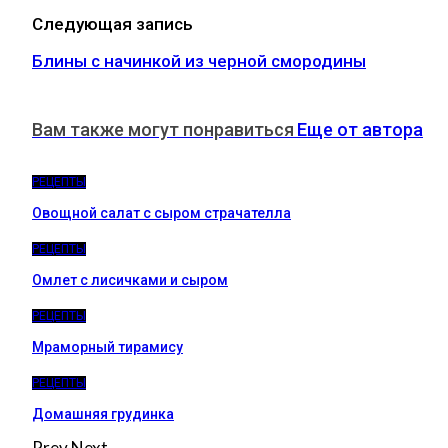
Следующая запись
Блины с начинкой из черной смородины
Вам также могут понравиться
Еще от автора
РЕЦЕПТЫ
Овощной салат с сыром страчателла
РЕЦЕПТЫ
Омлет с лисичками и сыром
РЕЦЕПТЫ
Мраморный тирамису
РЕЦЕПТЫ
Домашняя грудинка
Prev
Next