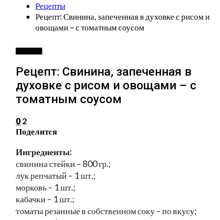
Рецепты
Рецепт: Свинина, запеченная в духовке с рисом и
овощами – с томатным соусом
РЕЦЕПТЫ
Рецепт: Свинина, запеченная в
духовке с рисом и овощами – с
томатным соусом
2
0
Поделится
Ингредиенты:
свинина стейки – 800 гр.;
лук репчатый – 1 шт.;
морковь – 1 шт.;
кабачки – 1 шт.;
томаты резанные в собственном соку – по вкусу;