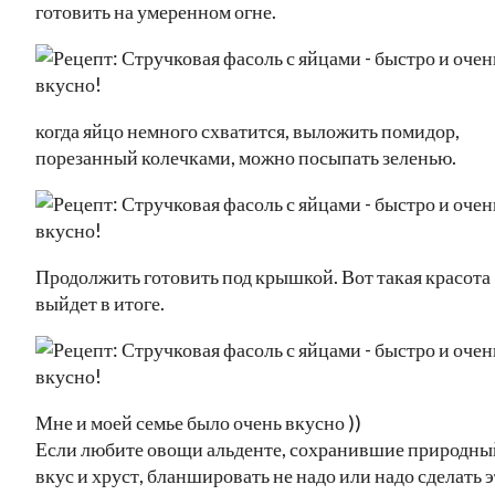
готовить на умеренном огне.
когда яйцо немного схватится, выложить помидор,
порезанный колечками, можно посыпать зеленью.
Продолжить готовить под крышкой. Вот такая красота
выйдет в итоге.
Мне и моей семье было очень вкусно ))
Если любите овощи альденте, сохранившие природны
вкус и хруст, бланшировать не надо или надо сделать 