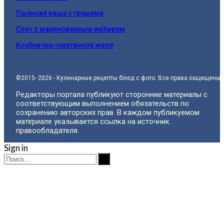
Пшённая каша с грушами
Соус с маринованным имбирем
Клубнично-сметанное желе
©2015- 2026 - Кулинарные рецепты блюд с фото. Все права защищены.
Редакторы портала публикуют сторонние материалы с
соответствующим выполнением обязательств по
сохранению авторских прав. В каждом публикуемом
материале указывается ссылка на источник
правообладателя.
Sign in