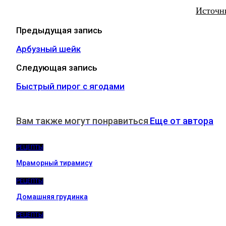
Источн
Предыдущая запись
Арбузный шейк
Следующая запись
Быстрый пирог с ягодами
Вам также могут понравиться
Еще от автора
РЕЦЕПТЫ
Мраморный тирамису
РЕЦЕПТЫ
Домашняя грудинка
РЕЦЕПТЫ