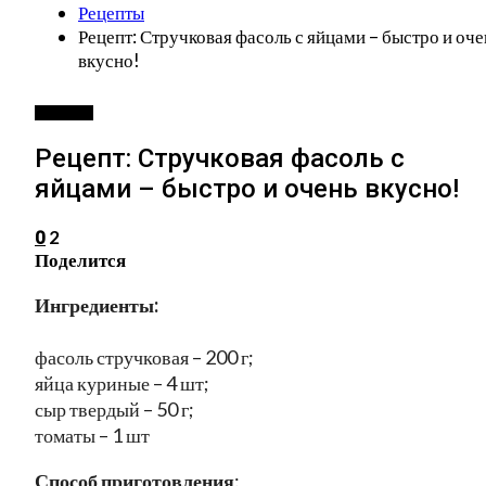
Рецепты
Рецепт: Стручковая фасоль с яйцами – быстро и оче
вкусно!
РЕЦЕПТЫ
Рецепт: Стручковая фасоль с
яйцами – быстро и очень вкусно!
2
0
Поделится
Ингредиенты:
фасоль стручковая – 200 г;
яйца куриные – 4 шт;
сыр твердый – 50 г;
томаты – 1 шт
Способ приготовления
: