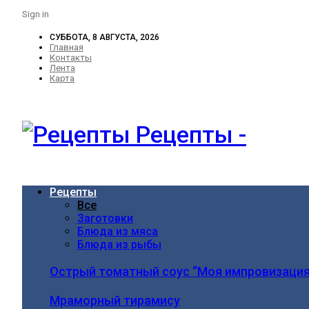
Sign in
СУББОТА, 8 АВГУСТА, 2026
Главная
Контакты
Лента
Карта
Рецепты -
Рецепты
Все
Заготовки
Блюда из мяса
Блюда из рыбы
Острый томатный соус “Моя импровизация
Мраморный тирамису