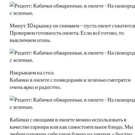
Минут 10 крышку не снимаем – пусть омлет схватится
Проверяем готовность омлета. Если всё готово, то
выключаем огонь.
Накрываем на стол.
Кабачки в омлете с помидорами и зеленью смотрятся
очень ярко и радостно.
Кабачки с овощами в омлете можно использовать в
качестве гарнира или как самостоятельное блюдо. Мы
любим готовить себе такое блюдо на завтрак – быстро,