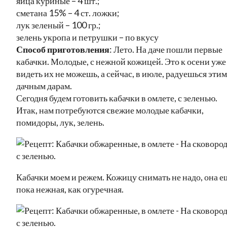
яйца куриные – 4 шт.;
сметана 15% – 4 ст. ложки;
лук зеленый – 100 гр.;
зелень укропа и петрушки – по вкусу
Способ приготовления
: Лето. На даче пошли первые
кабачки. Молодые, с нежной кожицей. Это к осени уже
видеть их не можешь, а сейчас, в июле, радуешься этим
дачным дарам.
Сегодня будем готовить кабачки в омлете, с зеленью.
Итак, нам потребуются свежие молодые кабачки,
помидоры, лук, зелень.
Кабачки моем и режем. Кожицу снимать не надо, она е
пока нежная, как огуречная.