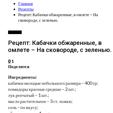
Главная
Рецепты
Рецепт: Кабачки обжаренные, в омлете – На
сковороде, с зеленью.
РЕЦЕПТЫ
Рецепт: Кабачки обжаренные, в
омлете – На сковороде, с зеленью.
1
0
Поделится
Ингредиенты:
кабачки молодые небольшого размера – 400 гр;
помидоры красные средние – 2 шт.;
лук репчатый – 1 шт.;
масло растительное – 3 ст. ложки;
соль – по вкусу;