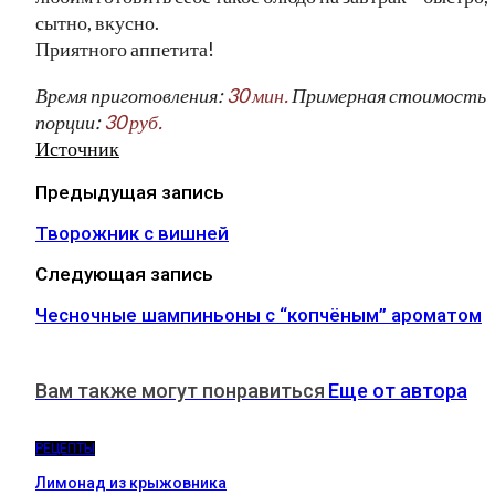
сытно, вкусно.
Приятного аппетита!
Время приготовления:
30 мин.
Примерная стоимость
порции:
30 руб.
Источник
Предыдущая запись
Творожник с вишней
Следующая запись
Чесночные шампиньоны с “копчёным” ароматом
Вам также могут понравиться
Еще от автора
РЕЦЕПТЫ
Лимонад из крыжовника