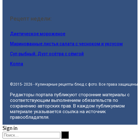
Рецепт недели:
Диетическое мороженое
Маринованные листья салата с чесноком и уксусом
Суп рыбный. Дуэт осётра с сёмгой
Коппа
©2015- 2026 - Кулинарные рецепты блюд с фото. Все права защищены.
Редакторы портала публикуют сторонние материалы с
соответствующим выполнением обязательств по
сохранению авторских прав. В каждом публикуемом
материале указывается ссылка на источник
правообладателя.
Sign in