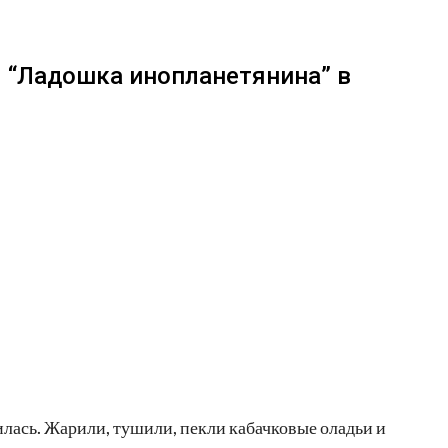
– “Ладошка инопланетянина” в
чилась. Жарили, тушили, пекли кабачковые оладьи и