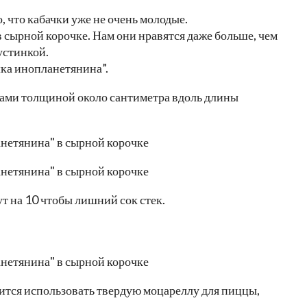
, что кабачки уже не очень молодые.
сырной корочке. Нам они нравятся даже больше, чем
рустинкой.
шка инопланетянина”.
ками толщиной около сантиметра вдоль длины
т на 10 чтобы лишний сок стек.
вится использовать твердую моцареллу для пиццы,