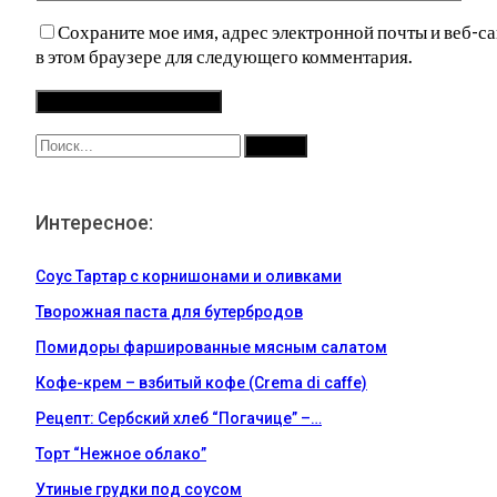
Сохраните мое имя, адрес электронной почты и веб-са
в этом браузере для следующего комментария.
Интересное:
Соус Тартар с корнишонами и оливками
Творожная паста для бутербродов
Помидоры фаршированные мясным салатом
Кофе-крем – взбитый кофе (Crema di caffe)
Рецепт: Сербский хлеб “Погачице” –…
Торт “Нежное облако”
Утиные грудки под соусом