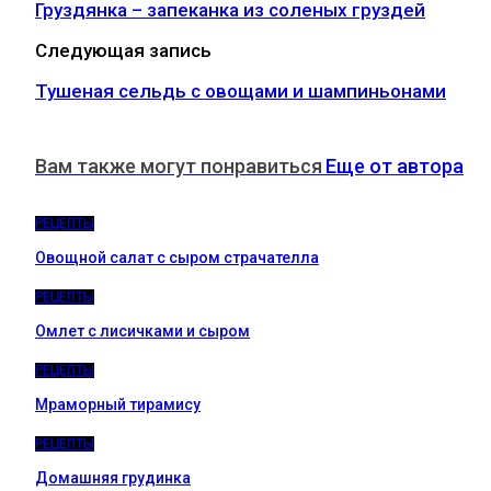
Груздянка – запеканка из соленых груздей
Следующая запись
Тушеная сельдь с овощами и шампиньонами
Вам также могут понравиться
Еще от автора
РЕЦЕПТЫ
Овощной салат с сыром страчателла
РЕЦЕПТЫ
Омлет с лисичками и сыром
РЕЦЕПТЫ
Мраморный тирамису
РЕЦЕПТЫ
Домашняя грудинка