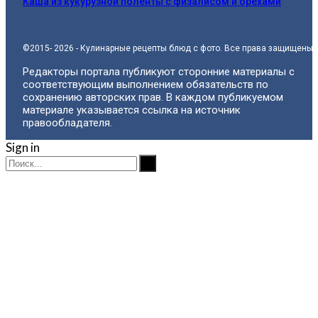
Каша из кукурузной поленты с физалисом и орехами
©2015- 2026 - Кулинарные рецепты блюд с фото. Все права защищены.
Редакторы портала публикуют сторонние материалы с
соответствующим выполнением обязательств по
сохранению авторских прав. В каждом публикуемом
материале указывается ссылка на источник
правообладателя.
Sign in