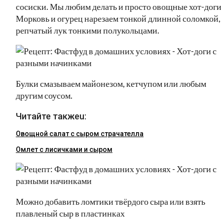
сосиски. Мы любим делать и просто овощные хот-доги
Морковь и огурец нарезаем тонкой длинной соломкой,
репчатый лук тонкими полукольцами.
Булки смазываем майонезом, кетчупом или любым
другим соусом.
Читайте такжеu:
Овощной салат с сыром страчателла
Омлет с лисичками и сыром
Можно добавить ломтики твёрдого сыра или взять
плавленый сыр в пластинках