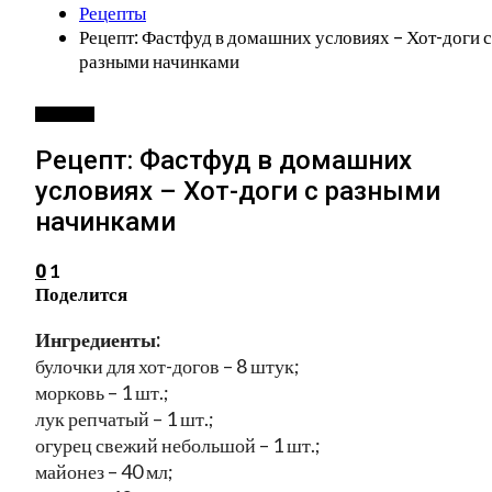
Рецепты
Рецепт: Фастфуд в домашних условиях – Хот-доги с
разными начинками
РЕЦЕПТЫ
Рецепт: Фастфуд в домашних
условиях – Хот-доги с разными
начинками
1
0
Поделится
Ингредиенты:
булочки для хот-догов – 8 штук;
морковь – 1 шт.;
лук репчатый – 1 шт.;
огурец свежий небольшой – 1 шт.;
майонез – 40 мл;