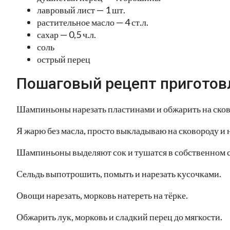
лавровый лист — 1 шт.
растительное масло — 4 ст.л.
сахар — 0,5 ч.л.
соль
острый перец
Пошаговый рецепт приготов
Шампиньоны нарезать пластинами и обжарить на сков
Я жарю без масла, просто выкладываю на сковороду и 
Шампиньоны выделяют сок и тушатся в собственном со
Сельдь выпотрошить, помыть и нарезать кусочками.
Овощи нарезать, морковь натереть на тёрке.
Обжарить лук, морковь и сладкий перец до мягкости.