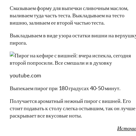
Смазываем форму для выпечки сливочным маслом,
выливаем туда часть теста. Выкладываем на тесто
вишню, заливаем ее второй частью теста.
Выкладываем в виде узора остатки вишни на верхушк
пирога.
youtube.com
Выпекаем пирог при 180 градусах 40-50 минут.
Получается ароматный нежный пирог с вишней. Его
стоит подавать к столу слегка остывшим, так он лучше
раскрывает все вкусовые ноты.
Источн