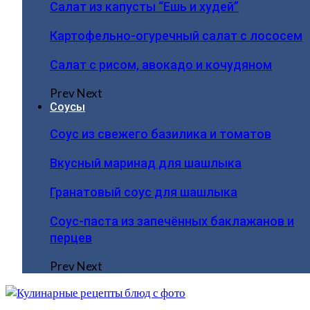
Салат из капусты “Ешь и худей”
Картофельно-огуречный салат с лососем
Салат с рисом, авокадо и кочудяном
Prev
Next
Соусы
Соус из свежего базилика и томатов
Вкусный маринад для шашлыка
Гранатовый соус для шашлыка
Соус-паста из запечённых баклажанов и
перцев
Prev
Next