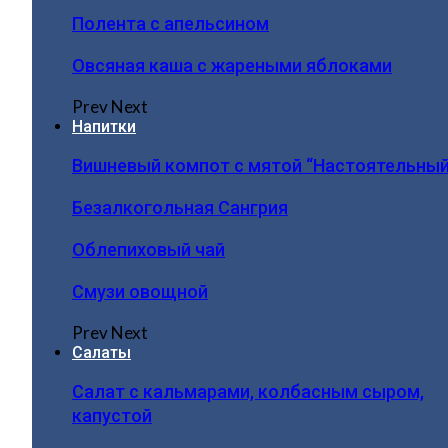
Полента с апельсином
Овсяная каша с жареными яблоками
Prev
Next
Напитки
Вишневый компот с мятой “Настоятельный
Безалкогольная Сангрия
Облепиховый чай
Смузи овощной
Prev
Next
Салаты
Салат с кальмарами, колбасным сыром,
капустой