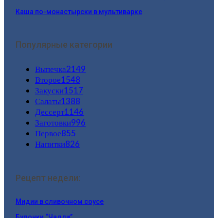
Каша по-монастырски в мультиварке
Популярные категории
Выпечка
2149
Второе
1548
Закуски
1517
Салаты
1388
Дессерт
1146
Заготовки
996
Первое
855
Напитки
826
Рецепт недели:
Мидии в сливочном соусе
Булочки “Чадли”