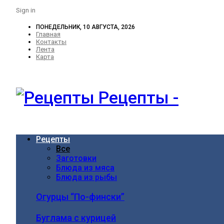
Sign in
ПОНЕДЕЛЬНИК, 10 АВГУСТА, 2026
Главная
Контакты
Лента
Карта
Рецепты -
Рецепты
Все
Заготовки
Блюда из мяса
Блюда из рыбы
Огурцы “По-фински”
Буглама с курицей