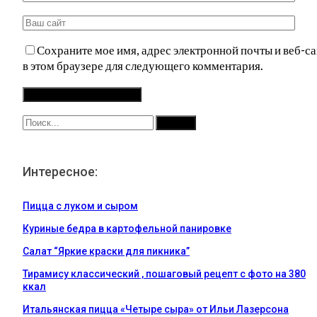
Сохраните мое имя, адрес электронной почты и веб-са
в этом браузере для следующего комментария.
Интересное:
Пицца с луком и сыром
Куриные бедра в картофельной панировке
Салат “Яркие краски для пикника”
Тирамису классический , пошаговый рецепт с фото на 380
ккал
Итальянская пицца «Четыре сыра» от Ильи Лазерсона