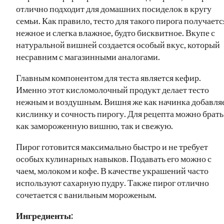
отлично подходит для домашних посиделок в кругу
семьи. Как правило, тесто для такого пирога получаетс
нежное и слегка влажное, будто бисквитное. Вкупе с
натуральной вишней создается особый вкус, который
несравним с магазинными аналогами.
Главным компонентом для теста является кефир.
Именно этот кисломолочный продукт делает тесто
нежным и воздушным. Вишня же как начинка добавля
кислинку и сочность пирогу. Для рецепта можно брать
как замороженную вишню, так и свежую.
Пирог готовится максимально быстро и не требует
особых кулинарных навыков. Подавать его можно с
чаем, молоком и кофе. В качестве украшений часто
используют сахарную пудру. Также пирог отлично
сочетается с ванильным мороженым.
Ингредиенты: