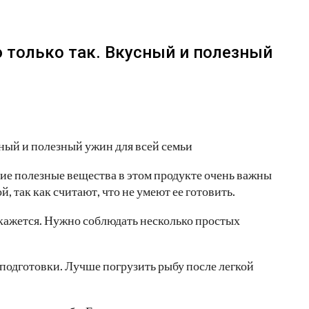
 только так. Вкусный и полезный
огие полезные вещества в этом продукте очень важны
, так как считают, что не умеют ее готовить.
 кажется. Нужно соблюдать несколько простых
 подготовки. Лучше погрузить рыбу после легкой