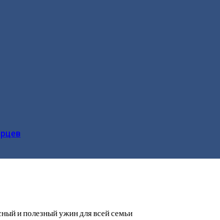
ерцев
сный и полезный ужин для всей семьи