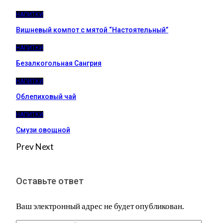
НАПИТКИ
Вишневый компот с мятой “Настоятельный”
НАПИТКИ
Безалкогольная Сангрия
НАПИТКИ
Облепиховый чай
НАПИТКИ
Смузи овощной
Prev
Next
Оставьте ответ
Ваш электронный адрес не будет опубликован.