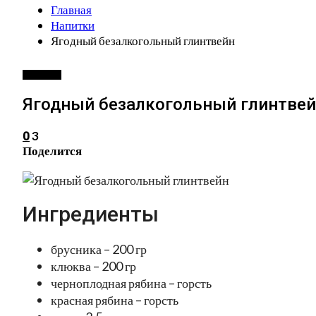
Главная
Напитки
Ягодный безалкогольный глинтвейн
НАПИТКИ
Ягодный безалкогольный глинтве
3
0
Поделится
Ингредиенты
брусника – 200 гр
клюква – 200 гр
черноплодная рябина – горсть
красная рябина – горсть