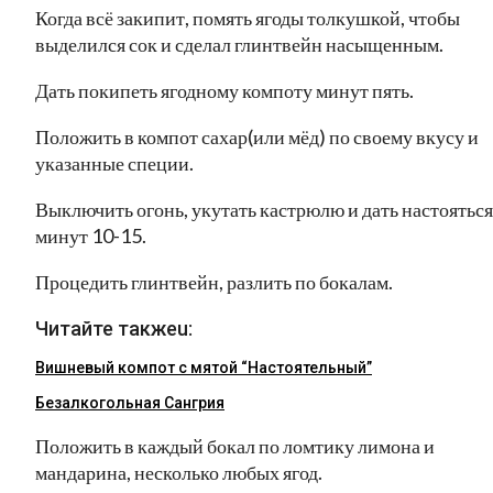
Когда всё закипит, помять ягоды толкушкой, чтобы
выделился сок и сделал глинтвейн насыщенным.
Дать покипеть ягодному компоту минут пять.
Положить в компот сахар(или мёд) по своему вкусу и
указанные специи.
Выключить огонь, укутать кастрюлю и дать настояться
минут 10-15.
Процедить глинтвейн, разлить по бокалам.
Читайте такжеu:
Вишневый компот с мятой “Настоятельный”
Безалкогольная Сангрия
Положить в каждый бокал по ломтику лимона и
мандарина, несколько любых ягод.