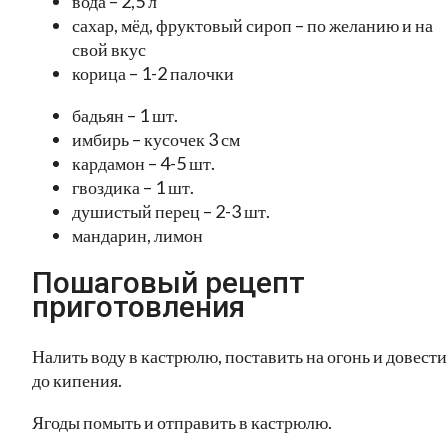
вода – 2,5 л
сахар, мёд, фруктовый сироп – по желанию и на
свой вкус
корица – 1-2 палочки
бадьян – 1 шт.
имбирь – кусочек 3 см
кардамон – 4-5 шт.
гвоздика – 1 шт.
душистый перец – 2-3 шт.
мандарин, лимон
Пошаговый рецепт
приготовления
Налить воду в кастрюлю, поставить на огонь и довести
до кипения.
Ягоды помыть и отправить в кастрюлю.