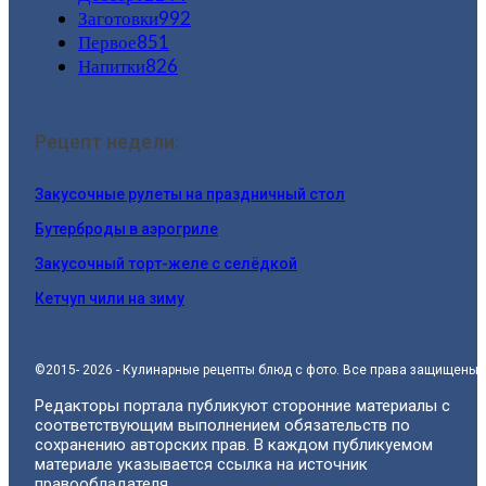
Заготовки
992
Первое
851
Напитки
826
Рецепт недели:
Закусочные рулеты на праздничный стол
Бутерброды в аэрогриле
Закусочный торт-желе с селёдкой
Кетчуп чили на зиму
©2015- 2026 - Кулинарные рецепты блюд с фото. Все права защищены.
Редакторы портала публикуют сторонние материалы с
соответствующим выполнением обязательств по
сохранению авторских прав. В каждом публикуемом
материале указывается ссылка на источник
правообладателя.