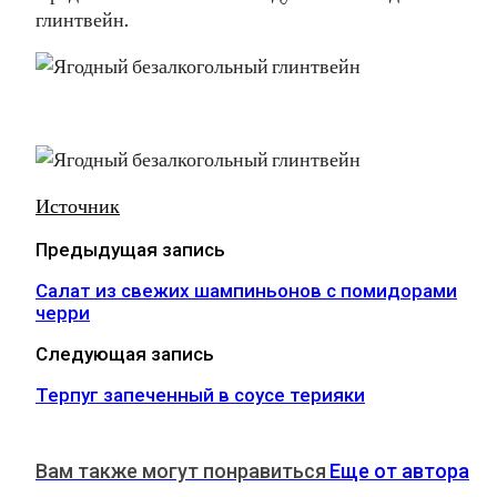
глинтвейн.
Источник
Предыдущая запись
Салат из свежих шампиньонов с помидорами
черри
Следующая запись
Терпуг запеченный в соусе терияки
Вам также могут понравиться
Еще от автора