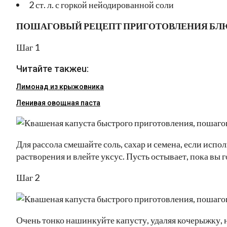
2 ст. л. с горкой нейодированной соли
ПОШАГОВЫЙ РЕЦЕПТ ПРИГОТОВЛЕНИЯ БЛ
Шаг 1
Читайте такжеu:
Лимонад из крыжовника
Ленивая овощная паста
Для рассола смешайте соль, сахар и семена, если испо
растворения и влейте уксус. Пусть остывает, пока вы 
Шаг 2
Очень тонко нашинкуйте капусту, удаляя кочерыжку, 