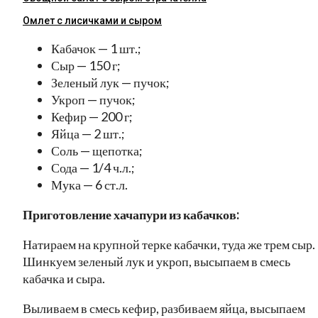
Омлет с лисичками и сыром
Кабачок — 1 шт.;
Сыр — 150 г;
Зеленый лук — пучок;
Укроп — пучок;
Кефир — 200 г;
Яйца — 2 шт.;
Соль — щепотка;
Сода — 1/4 ч.л.;
Мука — 6 ст.л.
Приготовление хачапури из кабачков:
Натираем на крупной терке кабачки, туда же трем сыр.
Шинкуем зеленый лук и укроп, высыпаем в смесь
кабачка и сыра.
Выливаем в смесь кефир, разбиваем яйца, высыпаем