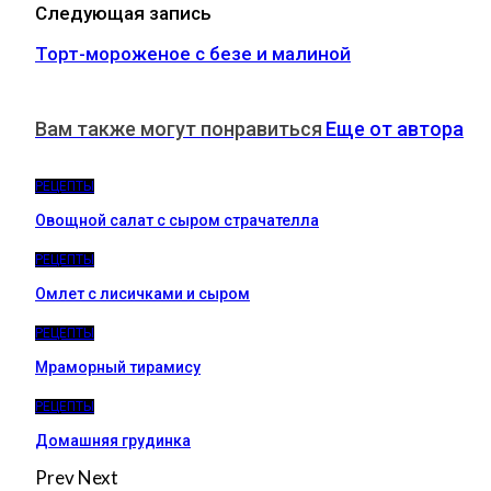
Следующая запись
Торт-мороженое с безе и малиной
Вам также могут понравиться
Еще от автора
РЕЦЕПТЫ
Овощной салат с сыром страчателла
РЕЦЕПТЫ
Омлет с лисичками и сыром
РЕЦЕПТЫ
Мраморный тирамису
РЕЦЕПТЫ
Домашняя грудинка
Prev
Next