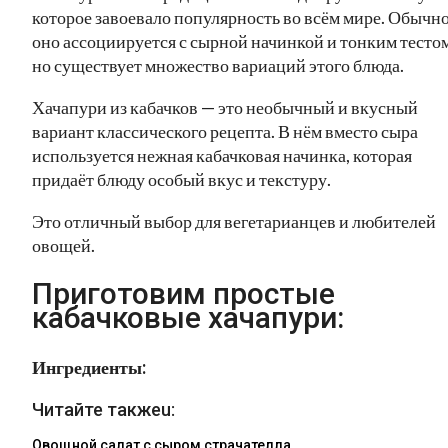
которое завоевало популярность во всём мире. Обычн
оно ассоциируется с сырной начинкой и тонким тестом
но существует множество вариаций этого блюда.
Хачапури из кабачков — это необычный и вкусный
вариант классического рецепта. В нём вместо сыра
используется нежная кабачковая начинка, которая
придаёт блюду особый вкус и текстуру.
Это отличный выбор для вегетарианцев и любителей
овощей.
Приготовим простые
кабачковые хачапури:
Ингредиенты:
Читайте такжеu:
Овощной салат с сыром страчателла