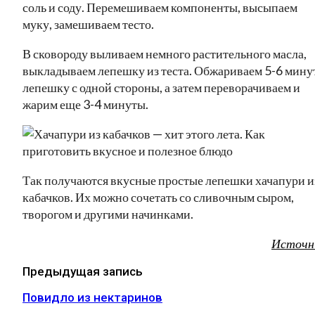
соль и соду. Перемешиваем компоненты, высыпаем
муку, замешиваем тесто.
В сковороду выливаем немного растительного масла,
выкладываем лепешку из теста. Обжариваем 5-6 мину
лепешку с одной стороны, а затем переворачиваем и
жарим еще 3-4 минуты.
Так получаются вкусные простые лепешки хачапури и
кабачков. Их можно сочетать со сливочным сыром,
творогом и другими начинками.
Источн
Предыдущая запись
Повидло из нектаринов