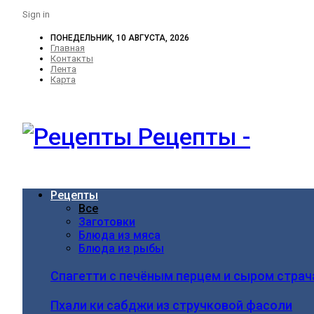
Sign in
ПОНЕДЕЛЬНИК, 10 АВГУСТА, 2026
Главная
Контакты
Лента
Карта
Рецепты -
Рецепты
Все
Заготовки
Блюда из мяса
Блюда из рыбы
Спагетти с печёным перцем и сыром стра
Пхали ки сабджи из стручковой фасоли