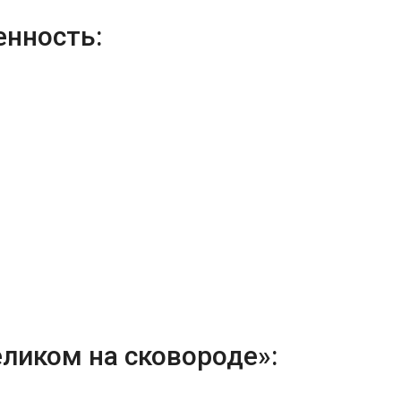
енность:
ликом на сковороде»: