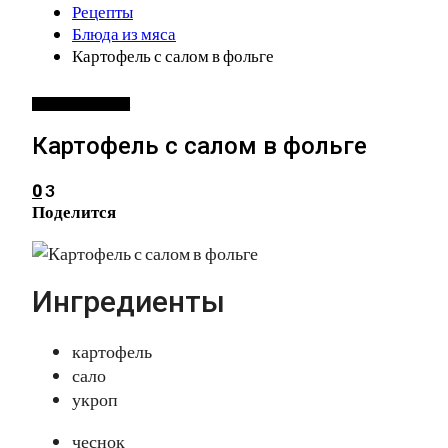
Рецепты
Блюда из мяса
Картофель с салом в фольге
БЛЮДА ИЗ МЯСА
Картофель с салом в фольге
3
0
Поделится
Ингредиенты
картофель
сало
укроп
чеснок