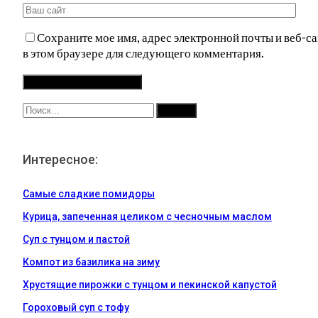
Сохраните мое имя, адрес электронной почты и веб-са
в этом браузере для следующего комментария.
Интересное:
Самые сладкие помидоры
Курица, запеченная целиком с чесночным маслом
Суп с тунцом и пастой
Компот из базилика на зиму
Хрустящие пирожки с тунцом и пекинской капустой
Гороховый суп с тофу