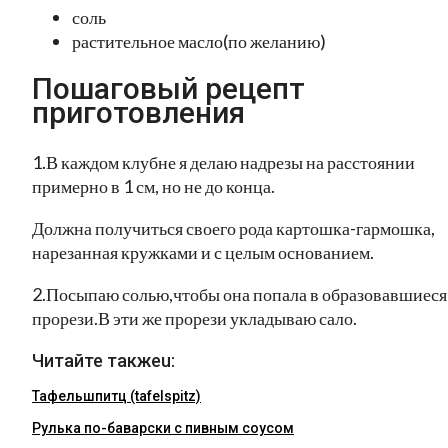
соль
растительное масло(по желанию)
Пошаговый рецепт
приготовления
1.В каждом клубне я делаю надрезы на расстоянии
примерно в 1 см, но не до конца.
Должна получиться своего рода картошка-гармошка,
нарезанная кружками и с целым основанием.
2.Посыпаю солью,чтобы она попала в образовавшиеся
прорези.В эти же прорези укладываю сало.
Читайте такжеu:
Тафельшпитц (tafelspitz)
Рулька по-баварски с пивным соусом