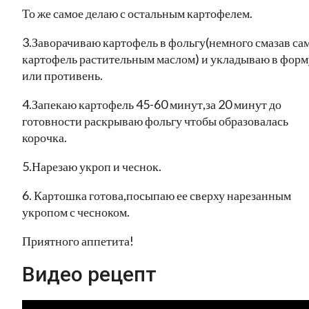
То же самое делаю с остальным картофелем.
3.Заворачиваю картофель в фольгу(немного смазав са
картофель растительным маслом) и укладываю в форм
или противень.
4.Запекаю картофель 45-60 минут,за 20 минут до
готовности раскрываю фольгу чтобы образовалась
корочка.
5.Нарезаю укроп и чеснок.
6. Картошка готова,посыпаю ее сверху нарезанным
укропом с чесноком.
Приятного аппетита!
Видео рецепт