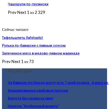
Чашушули по-грузински
Prev
Next
1 из 2 329
Сейчас читают
Тафельшпитц (tafelspitz)
Рулька по-баварски с пивным соусом
Запеченное мясо в медово-пивном маринаде
Prev
Next
1 из 73
Рецепт дня:
На Кавказе это блюдо могут есть 7 дней подряд . А мясо не
Фаршированные крабовые палочки
Капуста без сахара на зиму
Напиток “Клубничный мохито”