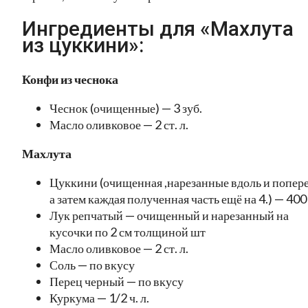
Ингредиенты для «Махлута
из цуккини»:
Конфи из чеснока
Чеснок (очищенные) — 3 зуб.
Масло оливковое — 2 ст. л.
Махлута
Цуккини (очищенная ,нарезанные вдоль и попере
а затем каждая полученная часть ещё на 4.) — 400
Лук репчатый — очищенный и нарезанный на
кусочки по 2 см толщиной шт
Масло оливковое — 2 ст. л.
Соль — по вкусу
Перец черный — по вкусу
Куркума — 1/2 ч. л.