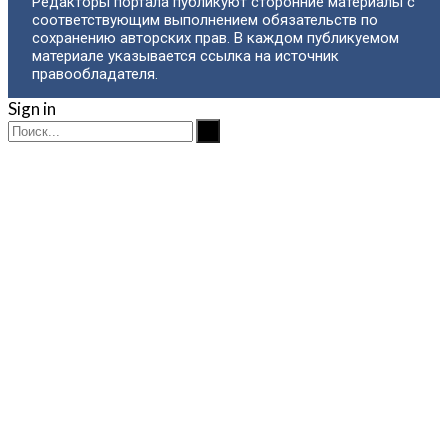
Редакторы портала публикуют сторонние материалы с
соответствующим выполнением обязательств по
сохранению авторских прав. В каждом публикуемом
материале указывается ссылка на источник
правообладателя.
Sign in