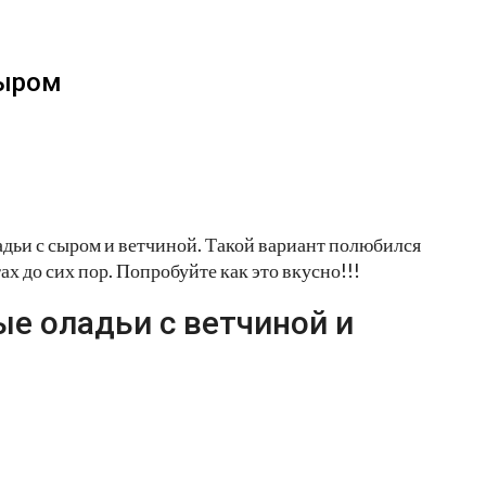
сыром
дьи с сыром и ветчиной. Такой вариант полюбился
ах до сих пор. Попробуйте как это вкусно!!!
е оладьи с ветчиной и