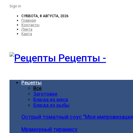
Sign in
СУББОТА, 8 АВГУСТА, 2026
Главная
Контакты
Лента
Карта
Рецепты -
Рецепты
Все
Заготовки
Блюда из мяса
Блюда из рыбы
Острый томатный соус “Моя импровизация
Мраморный тирамису