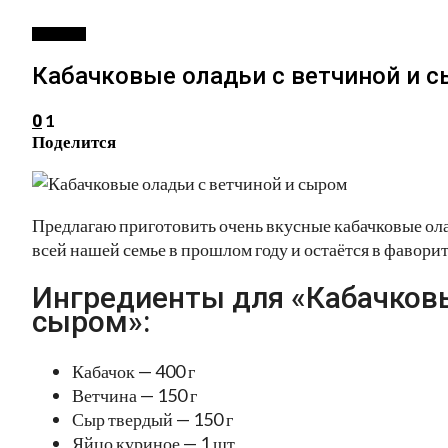
РЕЦЕПТЫ
Кабачковые оладьи с ветчиной и 
1
0
Поделится
Предлагаю приготовить очень вкусные кабачковые ола
всей нашей семье в прошлом году и остаётся в фаворит
Ингредиенты для «Кабачковы
сыром»:
Кабачок — 400 г
Ветчина — 150 г
Сыр твердый — 150 г
Яйцо куриное — 1 шт