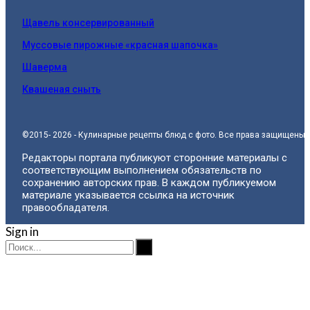
Щавель консервированный
Муссовые пирожные «красная шапочка»
Шаверма
Квашеная сныть
©2015- 2026 - Кулинарные рецепты блюд с фото. Все права защищены.
Редакторы портала публикуют сторонние материалы с
соответствующим выполнением обязательств по
сохранению авторских прав. В каждом публикуемом
материале указывается ссылка на источник
правообладателя.
Sign in