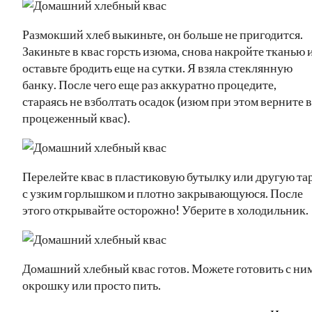
Размокший хлеб выкиньте, он больше не пригодится.
Закиньте в квас горсть изюма, снова накройте тканью 
оставьте бродить еще на сутки. Я взяла стеклянную
банку. После чего еще раз аккуратно процедите,
стараясь не взболтать осадок (изюм при этом верните в
процеженный квас).
Перелейте квас в пластиковую бутылку или другую та
с узким горлышком и плотно закрывающуюся. После
этого открывайте осторожно! Уберите в холодильник.
Домашний хлебный квас готов. Можете готовить с ни
окрошку или просто пить.