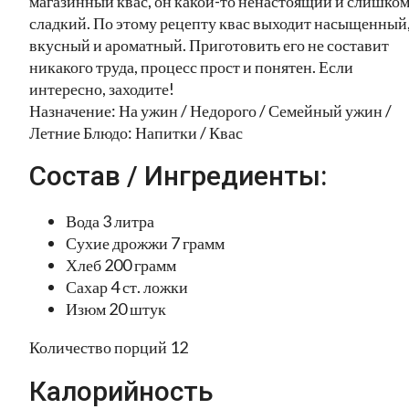
магазинный квас, он какой-то ненастоящий и слишко
сладкий. По этому рецепту квас выходит насыщенный
вкусный и ароматный. Приготовить его не составит
никакого труда, процесс прост и понятен. Если
интересно, заходите!
Назначение: На ужин / Недорого / Семейный ужин /
Летние Блюдо: Напитки / Квас
Состав / Ингредиенты:
Вода 3 литра
Сухие дрожжи 7 грамм
Хлеб 200 грамм
Сахар 4 ст. ложки
Изюм 20 штук
Количество порций 12
Калорийность