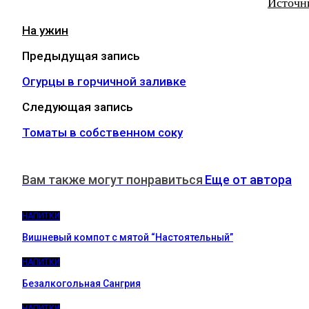
Источн
На ужин
Предыдущая запись
Огурцы в горчичной заливке
Следующая запись
Томаты в собственном соку
Вам также могут понравиться
Еще от автора
НАПИТКИ
Вишневый компот с мятой “Настоятельный”
НАПИТКИ
Безалкогольная Сангрия
НАПИТКИ