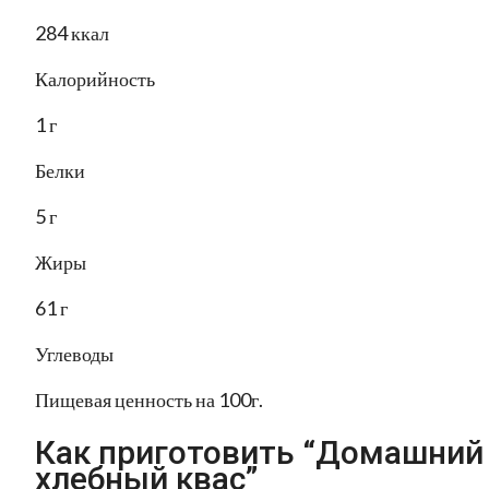
284 ккал
Калорийность
1 г
Белки
5 г
Жиры
61 г
Углеводы
Пищевая ценность на 100г.
Как приготовить “Домашний
хлебный квас”