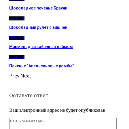
Шоколадное печенье Брауни
ДЕССЕРТ
Шоколадный рулет с вишней
ДЕССЕРТ
Мармелад из кабачка с лаймом
ДЕССЕРТ
Печенье “Апельсиновые ромбы”
Prev
Next
Оставьте ответ
Ваш электронный адрес не будет опубликован.