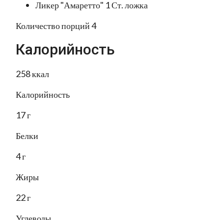
Ликер "Амаретто" 1 Ст. ложка
Количество порций 4
Калорийность
258 ккал
Калорийность
17 г
Белки
4 г
Жиры
22 г
Углеводы