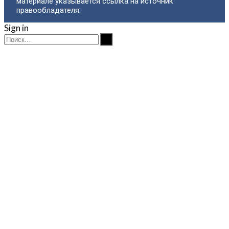
материале указывается ссылка на источник
правообладателя.
Sign in