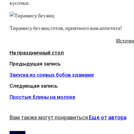
кусочки.
Тирамису без яиц готов, приятного вам аппетита!
Источн
На праздничный стол
Предыдущая запись
Закуска из соевых бобов эдамаме
Следующая запись
Простые блины на молоке
Вам также могут понравиться
Еще от автора
ДЕССЕРТ