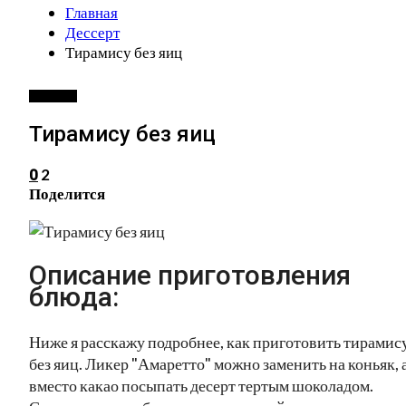
Главная
Дессерт
Тирамису без яиц
ДЕССЕРТ
Тирамису без яиц
2
0
Поделится
Описание приготовления
блюда:
Ниже я расскажу подробнее, как приготовить тирамис
без яиц. Ликер "Амаретто" можно заменить на коньяк, 
вместо какао посыпать десерт тертым шоколадом.