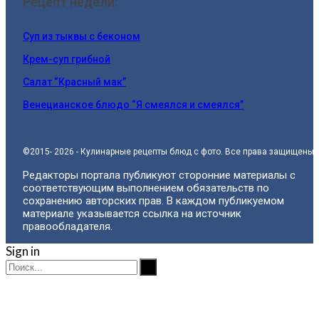
Рецепт недели:
Суп из тыквы с беконом
Крем-суп грибной
Салат “Красный мак”
Венецианское блюдо “Я смеялся и смеялся”
©2015- 2026 - Кулинарные рецепты блюд с фото. Все права защищены.
Редакторы портала публикуют сторонние материалы с
соответствующим выполнением обязательств по
сохранению авторских прав. В каждом публикуемом
материале указывается ссылка на источник
правообладателя.
Sign in