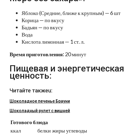
Яблоко (Средние, ближе к крупным) — 6 шт
Корица — по вкусу
Бадьян — по вкусу
Вода
Кислота лимонная — 1 ст. л.
Время приготовления:
20 минут
Пищевая и энергетическая
ценность:
Читайте такжеu:
Шоколадное печенье Брауни
Шоколадный рулет с вишней
Готового блюда
ккал
белки
жиры
углеводы