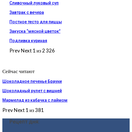
Сливочный луковый суп
Завтрак с вечера
Постное тесто для пиццы
Закуска “мясной цветок”
Подливка куриная
Prev
Next
1 из 2 326
Сейчас читают
Шоколадное печенье Брауни
Шоколадный рулет с вишней
Мармелад из кабачка с лаймом
Prev
Next
1 из 381
Рецепт дня: