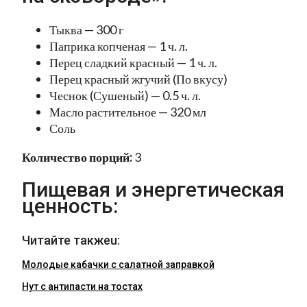
Тыква — 300 г
Паприка копченая — 1 ч. л.
Перец сладкий красный — 1 ч. л.
Перец красный жгучий (По вкусу)
Чеснок (Сушеный) — 0.5 ч. л.
Масло растительное — 320 мл
Соль
Количество порций:
3
Пищевая и энергетическая
ценность:
Читайте такжеu:
Молодые кабачки с салатной заправкой
Нут с антипасти на тостах