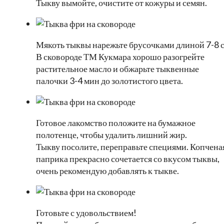
Тыкву вымойте, очистите от кожуры и семян.
Мякоть тыквы нарежьте брусочками длиной 7-8 с
В сковороде ТМ Кукмара хорошо разогрейте
растительное масло и обжарьте тыквенные
палочки 3-4 мин до золотистого цвета.
Готовое лакомство положите на бумажное
полотенце, чтобы удалить лишний жир.
Тыкву посолите, переправьте специями. Копчена
паприка прекрасно сочетается со вкусом тыквы,
очень рекомендую добавлять к тыкве.
Готовьте с удовольствием!