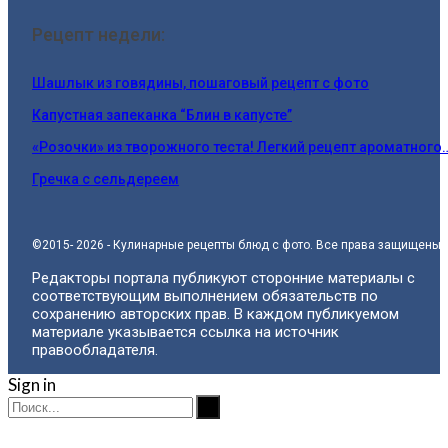
Рецепт недели:
Шашлык из говядины, пошаговый рецепт с фото
Капустная запеканка “Блин в капусте”
«Розочки» из творожного теста! Легкий рецепт ароматного
Гречка с сельдереем
©2015- 2026 - Кулинарные рецепты блюд с фото. Все права защищены.
Редакторы портала публикуют сторонние материалы с
соответствующим выполнением обязательств по
сохранению авторских прав. В каждом публикуемом
материале указывается ссылка на источник
правообладателя.
Sign in