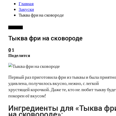
Главная
Закуски
Тыква фри на сковороде
ЗАКУСКИ
Тыква фри на сковороде
1
0
Поделится
Первый раз приготовила фри из тыквы и была приятн
удивлена, получилось вкусно, нежно, с легкой
хрустящей корочкой. Даже те, кто не любит тыкву буде
покорен её вкусом!
Ингредиенты для «Тыква фр
на сковороде»: