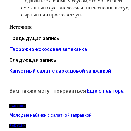
Подавайте с любимым соусом, это может быть
сметанный соус, кисло-сладкий чесночный соус,
сырный или просто кетчуп.
Источник
Предыдущая запись
Творожно-кокосовая запеканка
Следующая запись
Капустный салат с авокадовой заправкой
Вам также могут понравиться
Еще от автора
ЗАКУСКИ
Молодые кабачки с салатной заправкой
ЗАКУСКИ