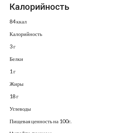
Калорийность
84 ккал
Калорийность
3 г
Белки
1 г
Жиры
18 г
Углеводы
Пищевая ценность на 100г.