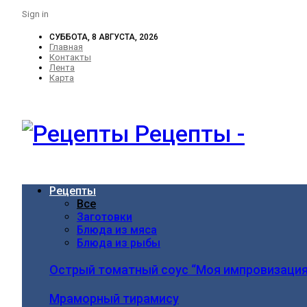
Sign in
СУББОТА, 8 АВГУСТА, 2026
Главная
Контакты
Лента
Карта
Рецепты -
Рецепты
Все
Заготовки
Блюда из мяса
Блюда из рыбы
Острый томатный соус “Моя импровизация
Мраморный тирамису