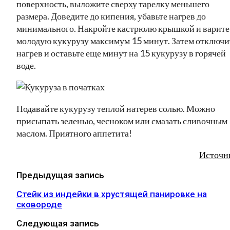
поверхность, выложите сверху тарелку меньшего
размера. Доведите до кипения, убавьте нагрев до
минимального. Накройте кастрюлю крышкой и варите
молодую кукурузу максимум 15 минут. Затем отключи
нагрев и оставьте еще минут на 15 кукурузу в горячей
воде.
Подавайте кукурузу теплой натерев солью. Можно
присыпать зеленью, чесноком или смазать сливочным
маслом. Приятного аппетита!
Источн
Предыдущая запись
Стейк из индейки в хрустящей панировке на
сковороде
Следующая запись