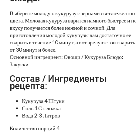
Выберите молодую кукурузу с зернами светло-желтог
цвета. Молодая кукуруза варится намного быстрее и п
вкусу получается более нежной и сочной. Для
приготовления молодой кукурузы вам достаточно ее
сварить в течение 10 минут, а вот зрелую стоит варить
от 30 минут и более.
Основной ингредиент: Овощи / Кукуруза Блюдо:
Закуски
Состав / Ингредиенты
рецепта:
Кукуруза 4 Штуки
Соль 1 Ст. ложка
Вода 2-3 Литров
Количество порций 4