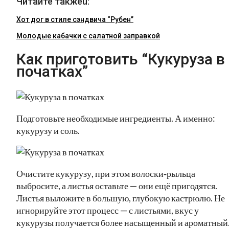
Читайте такжеu:
Хот дог в стиле сэндвича “Рубен”
Молодые кабачки с салатной заправкой
Как приготовить “Кукуруза в
початках”
Подготовьте необходимые ингредиенты. А именно:
кукурузу и соль.
Очистите кукурузу, при этом волоски‑рыльца
выбросите, а листья оставьте — они ещё пригодятся.
Листья выложите в большую, глубокую кастрюлю. Не
игнорируйте этот процесс — с листьями, вкус у
кукурузы получается более насыщенный и ароматный