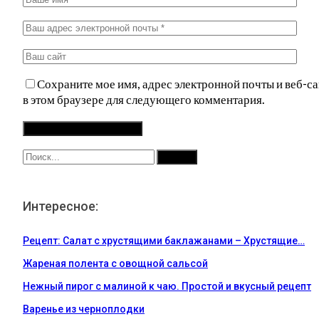
Сохраните мое имя, адрес электронной почты и веб-са
в этом браузере для следующего комментария.
Интересное:
Рецепт: Салат с хрустящими баклажанами – Хрустящие…
Жареная полента с овощной сальсой
Нежный пирог с малиной к чаю. Простой и вкусный рецепт
Варенье из черноплодки