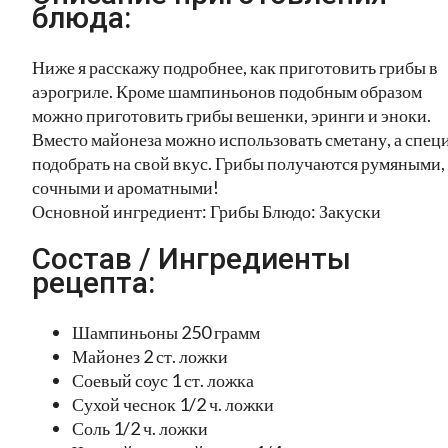
блюда:
Ниже я расскажу подробнее, как приготовить грибы в
аэрогриле. Кроме шампиньонов подобным образом
можно приготовить грибы вешенки, эринги и эноки.
Вместо майонеза можно использовать сметану, а спец
подобрать на свой вкус. Грибы получаются румяными,
сочными и ароматными!
Основной ингредиент: Грибы Блюдо: Закуски
Состав / Ингредиенты
рецепта:
Шампиньоны 250 грамм
Майонез 2 ст. ложки
Соевый соус 1 ст. ложка
Сухой чеснок 1/2 ч. ложки
Соль 1/2 ч. ложки