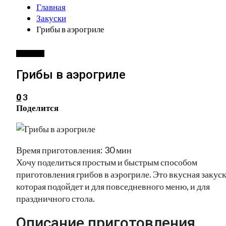
Главная
Закуски
Грибы в аэрогриле
ЗАКУСКИ
Грибы в аэрогриле
3
0
Поделится
Время приготовления: 30 мин
Хочу поделиться простым и быстрым способом
приготовления грибов в аэрогриле. Это вкусная закуск
которая подойдет и для повседневного меню, и для
праздничного стола.
Описание приготовления