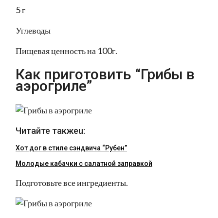
5 г
Углеводы
Пищевая ценность на 100г.
Как приготовить “Грибы в
аэрогриле”
Читайте такжеu:
Хот дог в стиле сэндвича “Рубен”
Молодые кабачки с салатной заправкой
Подготовьте все ингредиенты.