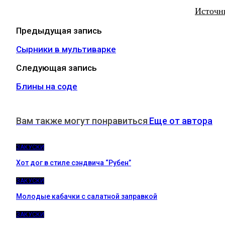
Источн
Предыдущая запись
Сырники в мультиварке
Следующая запись
Блины на соде
Вам также могут понравиться
Еще от автора
ЗАКУСКИ
Хот дог в стиле сэндвича “Рубен”
ЗАКУСКИ
Молодые кабачки с салатной заправкой
ЗАКУСКИ