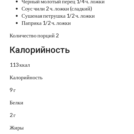
Черный молотый перец 1/4 ч. ложки
Соус чили 2 ч. ложки (сладкий)
Сушеная петрушка 1/2 ч. ложки
Паприка 1/2 ч. ложки
Количество порций 2
Калорийность
113 ккал
Калорийность
9 г
Белки
2 г
Жиры