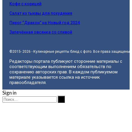
Кофе с корицей
Салат из тыквы для похудения
Пирог “Дракон” на Новый год 2024
Запечённая овсянка со сливой
©2015- 2026 - Кулинарные рецепты блюд с фото. Все права защищены.
Редакторы портала публикуют сторонние материалы с
соответствующим выполнением обязательств по
сохранению авторских прав. В каждом публикуемом
материале указывается ссылка на источник
правообладателя.
Sign in