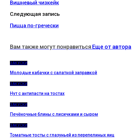
Вишневый чизкейк
Следующая запись
Пицца по-гречески
Вам также могут понравиться
Еще от автора
ЗАКУСКИ
Молодые кабачки с салатной заправкой
ЗАКУСКИ
Нут с антипасти на тостах
ЗАКУСКИ
Печёночные блины с лисичками и сыром
ЗАКУСКИ
Томатные тосты с глазуньей из перепелиных яиц