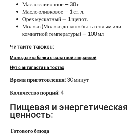
Масло сливочное — 30 г
Масло оливковое — 1 ст. л.
Орех мускатный — 1 щепот.
Молоко (Молоко должно быть тёплым или
комнатной температуры) — 100 мл
Читайте такжеu:
Молодые кабачки с салатной заправкой
Нут с антипасти на тостах
Время приготовления:
30 минут
Количество порций:
4
Пищевая и энергетическая
ценность:
Готового блюда