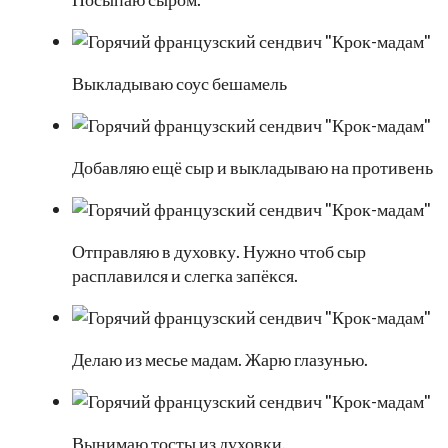
Выкладываю соус бешамель
Добавляю ещё сыр и выкладываю на противень
Отправляю в духовку. Нужно чтоб сыр
расплавился и слегка запёкся.
Делаю из месье мадам. Жарю глазунью.
Вынимаю тосты из духовки.