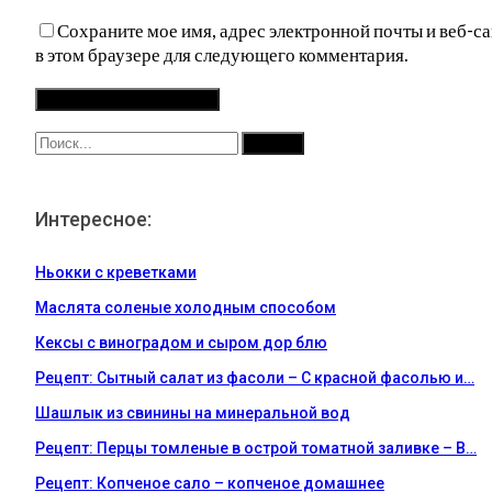
Сохраните мое имя, адрес электронной почты и веб-са
в этом браузере для следующего комментария.
Интересное:
Ньокки с креветками
Маслята соленые холодным способом
Кексы с виноградом и сыром дор блю
Рецепт: Сытный салат из фасоли – С красной фасолью и…
Шашлык из свинины на минеральной вод
Рецепт: Перцы томленые в острой томатной заливке – В…
Рецепт: Копченое сало – копченое домашнее