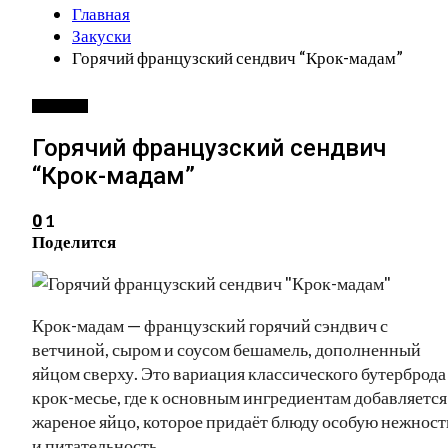
Главная
Закуски
Горячий французский сендвич “Крок-мадам”
ЗАКУСКИ
Горячий французский сендвич
“Крок-мадам”
1
0
Поделится
Крок-мадам — французский горячий сэндвич с
ветчиной, сыром и соусом бешамель, дополненный
яйцом сверху. Это вариация классического бутерброда
крок-месье, где к основным ингредиентам добавляется
жареное яйцо, которое придаёт блюду особую нежност
и питательность.