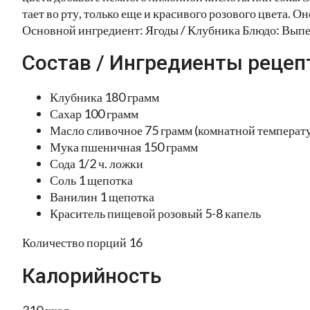
тает во рту, только еще и красивого розового цвета. О
Основной ингредиент: Ягоды / Клубника Блюдо: Выпе
Состав / Ингредиенты рецеп
Клубника 180 грамм
Сахар 100 грамм
Масло сливочное 75 грамм (комнатной температ
Мука пшеничная 150 грамм
Сода 1/2 ч. ложки
Соль 1 щепотка
Ванилин 1 щепотка
Краситель пищевой розовый 5-8 капель
Количество порций 16
Калорийность