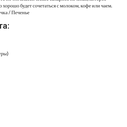
но хорошо будет сочетаться с молоком, кофе или чаем.
чка / Печенье
та:
уры)