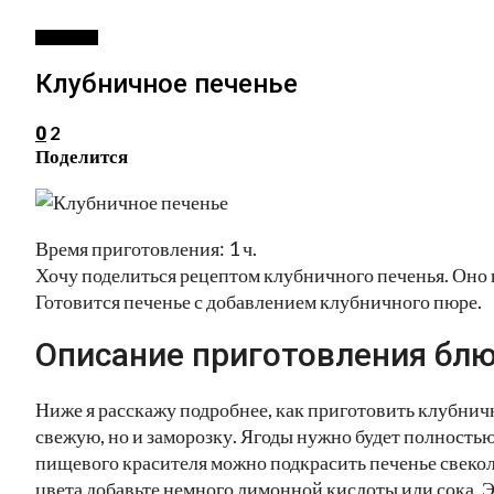
ВЫПЕЧКА
Клубничное печенье
2
0
Поделится
Время приготовления: 1 ч.
Хочу поделиться рецептом клубничного печенья. Оно 
Готовится печенье с добавлением клубничного пюре.
Описание приготовления блю
Ниже я расскажу подробнее, как приготовить клубнич
свежую, но и заморозку. Ягоды нужно будет полностью
пищевого красителя можно подкрасить печенье свекол
цвета добавьте немного лимонной кислоты или сока. Э