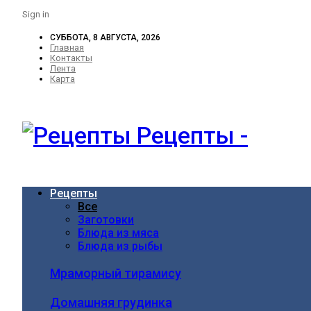
Sign in
СУББОТА, 8 АВГУСТА, 2026
Главная
Контакты
Лента
Карта
Рецепты -
Рецепты
Все
Заготовки
Блюда из мяса
Блюда из рыбы
Мраморный тирамису
Домашняя грудинка