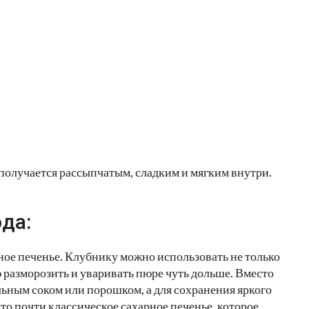
получается рассыпчатым, сладким и мягким внутри.
да:
ное печенье. Клубнику можно использовать не только
 разморозить и уваривать пюре чуть дольше. Вместо
ьным соком или порошком, а для сохранения яркого
то почти классическое сахарное печенье, которое