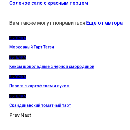
Соленое сало с красным перцем
Вам также могут понравиться
Еще от автора
ВЫПЕЧКА
Морковный Тарт Татен
ВЫПЕЧКА
Кексы шоколадные с черной смородиной
ВЫПЕЧКА
Пироги c картофелем и луком
ВЫПЕЧКА
Скандинавский томатный тарт
Prev
Next