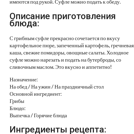
имеются под рукой. Суфле можно подать к обеду.
Описание приготовления
блюда:
С грибным суфле прекрасно сочетается по вкусу
картофельное пюре, запеченный картофель, гречневая
каша, свежие помидоры, овощные салаты. Холодное
суфле можно нарезать и подать на бутерброды, со
сливочным маслом. Это вкусно и аппетитно!
Назначение:
На обед / На ужин / На праздничный стол
Основной ингредиент:
Грибы
Блюдо:
Выпечка / Горячие блюда
Ингредиенты рецепта: