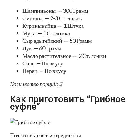
Шампиньоны — 300 Грамм
Сметана — 2-3 Ст. ложек
Куриные яйца — 1 Штука
Мука — 1 Ст. ложка
Сыр адыгейский — 50 Грамм
Лук — 60 Грамм
Масло растительное — 2 Ст. ложки
Соль — По вкусу
Перец — По вкусу
Количество порций: 2
Как приготовить “Грибное
суфле”
Подготовьте все ингредиенты.