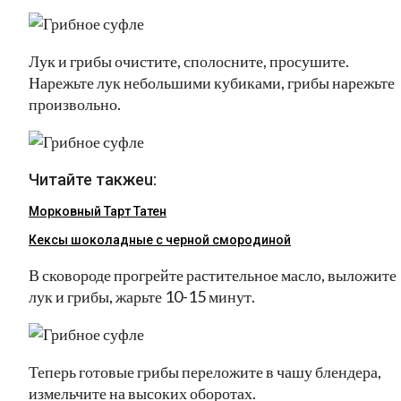
Лук и грибы очистите, сполосните, просушите.
Нарежьте лук небольшими кубиками, грибы нарежьте
произвольно.
Читайте такжеu:
Морковный Тарт Татен
Кексы шоколадные с черной смородиной
В сковороде прогрейте растительное масло, выложите
лук и грибы, жарьте 10-15 минут.
Теперь готовые грибы переложите в чашу блендера,
измельчите на высоких оборотах.