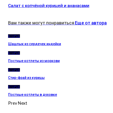
Салат с копчёной курицей и ананасами
Вам также могут понравиться
Еще от автора
ВТОРОЕ
Шашлык из сердечек индейки
ВТОРОЕ
Постные котлеты из моркови
ВТОРОЕ
Стир-фрай из курицы
ВТОРОЕ
Постные котлеты в духовке
Prev
Next