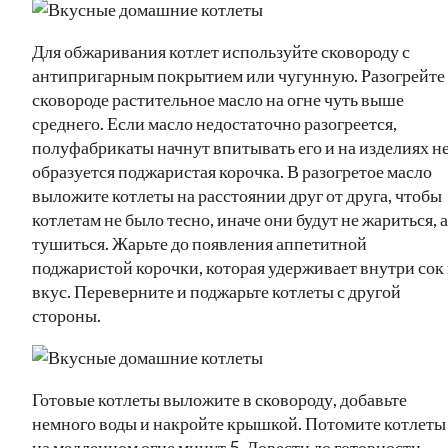
Для обжаривания котлет используйте сковороду с
антипригарным покрытием или чугунную. Разогрейте
сковороде растительное масло на огне чуть выше
среднего. Если масло недостаточно разогреется,
полуфабрикаты начнут впитывать его и на изделиях н
образуется поджаристая корочка. В разогретое масло
выложите котлеты на расстоянии друг от друга, чтобы
котлетам не было тесно, иначе они будут не жариться, а
тушиться. Жарьте до появления аппетитной
поджаристой корочки, которая удерживает внутри сок
вкус. Переверните и поджарьте котлеты с другой
стороны.
Готовые котлеты выложите в сковороду, добавьте
немного воды и накройте крышкой. Потомите котлеты
на медленном огне минут 5. Довести до готовности