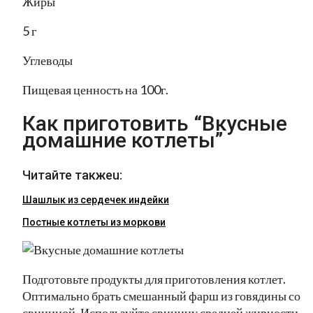
Жиры
5 г
Углеводы
Пищевая ценность на 100г.
Как приготовить “Вкусные
домашние котлеты”
Читайте такжеu:
Шашлык из сердечек индейки
Постные котлеты из моркови
Подготовьте продукты для приготовления котлет.
Оптимально брать смешанный фарш из говядины со
свининой. Используйте свинину средней жирности,