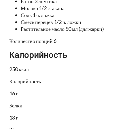
Батон 3 ломтика
Молоко 1/2 стакана
Соль 1 ч. ложка
Смесь перецев 1/2 ч. ложки
Растительное масло 50 мл (для жарки)
Количество порций 6
Калорийность
250 ккал
Калорийность
16 г
Белки
18 г