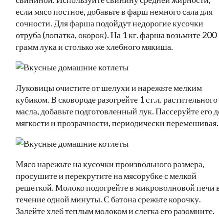
если мясо постное, добавьте в фарш немного сала для
сочности. Для фарша подойдут недорогие кусочки
отруба (лопатка, окорок). На 1 кг. фарша возьмите 200
грамм лука и столько же хлебного мякиша.
Луковицы очистите от шелухи и нарежьте мелким
кубиком. В сковороде разогрейте 1 ст.л. растительного
масла, добавьте подготовленный лук. Пассеруйте его д
мягкости и прозрачности, периодически перемешивая.
Мясо нарежьте на кусочки произвольного размера,
просушите и перекрутите на мясорубке с мелкой
решеткой. Молоко подогрейте в микроволновой печи 
течение одной минуты. С батона срежьте корочку.
Залейте хлеб теплым молоком и слегка его разомните.