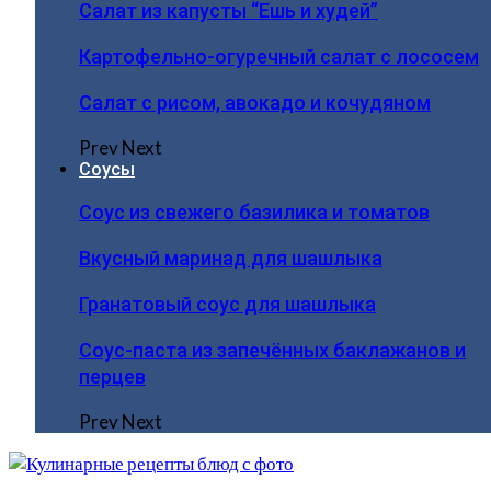
Салат из капусты “Ешь и худей”
Картофельно-огуречный салат с лососем
Салат с рисом, авокадо и кочудяном
Prev
Next
Соусы
Соус из свежего базилика и томатов
Вкусный маринад для шашлыка
Гранатовый соус для шашлыка
Соус-паста из запечённых баклажанов и
перцев
Prev
Next