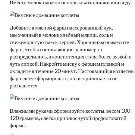
Вместо молока можно использовать сливки или воду.
Добавьте в мясной фарш пассерованный лук,
замоченный в молоке хлебный мякиш, соль и
свежемолотую смесь перцев. Хорошенько вымесите
фарш, чтобы составляющие равномерно
распределились, а консистенция стала более вязкой и
чуть липкой. Накройте миску с фаршем пленкой и
охладите в течение 20 минут. Настоявшийся котлетн
фарш легче формировать, он не прилипает и не
распадается.
Влажными руками сформируйте котлеты, весом 100-
120 граммов, слегка приплюснутой продолговатой
формы.