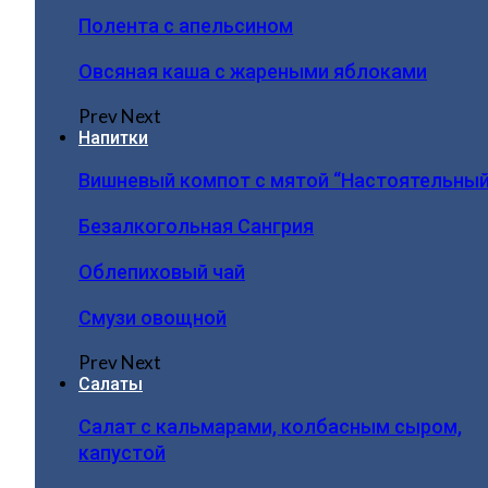
Полента с апельсином
Овсяная каша с жареными яблоками
Prev
Next
Напитки
Вишневый компот с мятой “Настоятельный
Безалкогольная Сангрия
Облепиховый чай
Смузи овощной
Prev
Next
Салаты
Салат с кальмарами, колбасным сыром,
капустой