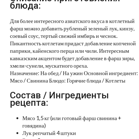
блюда:
Для более интересного азиатского вкуса в котлетный
фарш можно добавить рубленый зеленый лук, кинзу,
соевый соус, тертый свежий имбирь и чеснок.
Пикантность котлетам придаст добавление копченой
паприки, кайенского перца или чили. Интересным
кавказским акцентом будет добавление в фарш зиры,
хмели-сунели, мускатного ореха.
Назначение: На обед / На ужин Основной ингредиент:
Мясо / Свинина Блюдо: Горячие блюда / Котлеты
Состав / Ингредиенты
рецепта:
Мясо 1,5 кг (или готовый фарш свинина +
говядина)
Лук репчатый 4 штуки