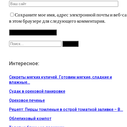
Сохраните мое имя, адрес электронной почты и веб-са
в этом браузере для следующего комментария.
Интересное:
Секреты мягких куличей. Готовим мягкие, сладкие и
влажные…
Судак в ореховой панировке
Ореховое печенье
Рецепт: Перцы томленые в острой томатной заливке – В…
Облепиховый компот