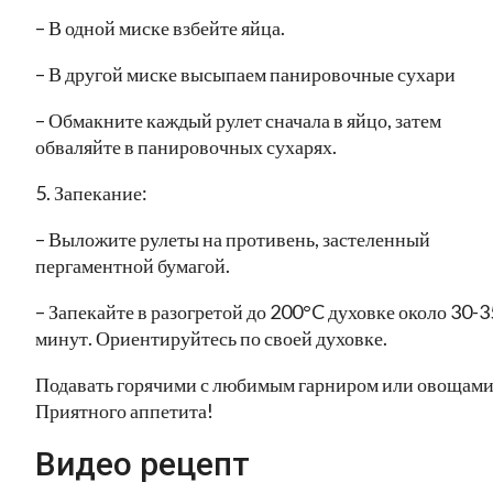
– В одной миске взбейте яйца.
– В другой миске высыпаем панировочные сухари
– Обмакните каждый рулет сначала в яйцо, затем
обваляйте в панировочных сухарях.
5. Запекание:
– Выложите рулеты на противень, застеленный
пергаментной бумагой.
– Запекайте в разогретой до 200°C духовке около 30-3
минут. Ориентируйтесь по своей духовке.
Подавать горячими с любимым гарниром или овощами
Приятного аппетита!
Видео рецепт