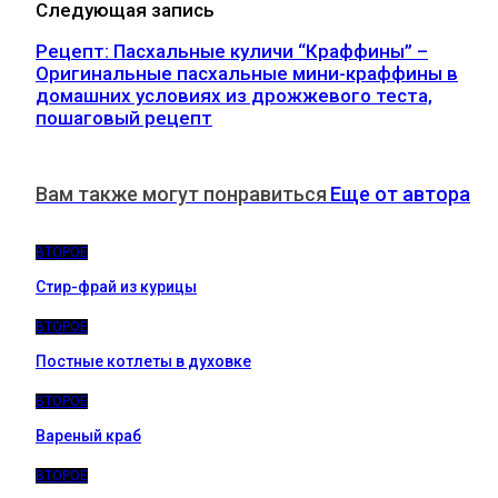
Следующая запись
Рецепт: Пасхальные куличи “Краффины” –
Оригинальные пасхальные мини-краффины в
домашних условиях из дрожжевого теста,
пошаговый рецепт
Вам также могут понравиться
Еще от автора
ВТОРОЕ
Стир-фрай из курицы
ВТОРОЕ
Постные котлеты в духовке
ВТОРОЕ
Вареный краб
ВТОРОЕ