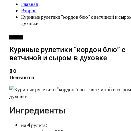
Главная
Второе
Куриные рулетики “кордон блю” с ветчиной и сыро
духовке
ВТОРОЕ
Куриные рулетики “кордон блю” с
ветчиной и сыром в духовке
0
0
Поделится
Ингредиенты
на 4 рулета: