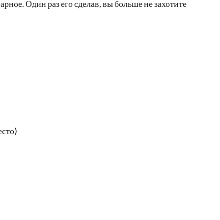
рное. Один раз его сделав, вы больше не захотите
есто)