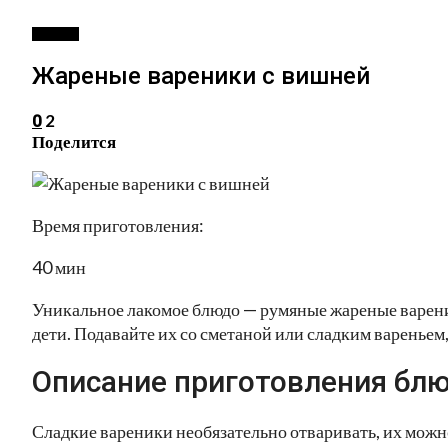
ВТОРОЕ
Жареные вареники с вишней
2
0
Поделится
Время приготовления:
40 мин
Уникальное лакомое блюдо — румяные жареные варени
дети. Подавайте их со сметаной или сладким вареньем,
Описание приготовления блю
Сладкие вареники необязательно отваривать, их можн