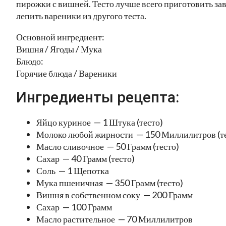
пирожки с вишней. Тесто лучше всего приготовить зава
лепить вареники из другого теста.
Основной ингредиент:
Вишня / Ягоды / Мука
Блюдо:
Горячие блюда / Вареники
Ингредиенты рецепта:
Яйцо куриное — 1 Штука (тесто)
Молоко любой жирности — 150 Миллилитров (т
Масло сливочное — 50 Грамм (тесто)
Сахар — 40 Грамм (тесто)
Соль — 1 Щепотка
Мука пшеничная — 350 Грамм (тесто)
Вишня в собственном соку — 200 Грамм
Сахар — 100 Грамм
Масло растительное — 70 Миллилитров