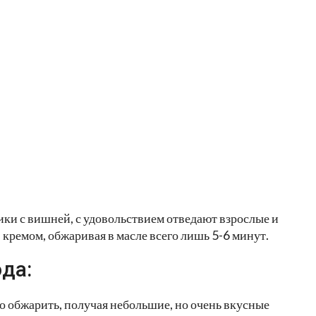
ки с вишней, с удовольствием отведают взрослые и
 кремом, обжаривая в масле всего лишь 5-6 минут.
да:
о обжарить, получая небольшие, но очень вкусные