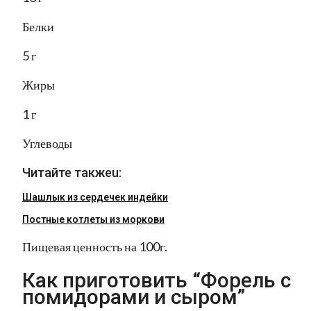
Белки
5 г
Жиры
1 г
Углеводы
Читайте такжеu:
Шашлык из сердечек индейки
Постные котлеты из моркови
Пищевая ценность на 100г.
Как приготовить “Форель с
помидорами и сыром”