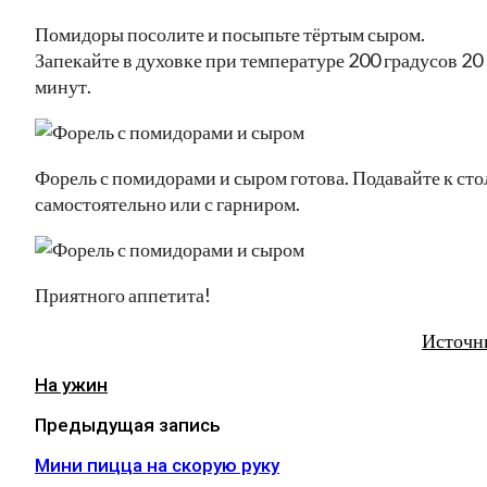
Помидоры посолите и посыпьте тёртым сыром.
Запекайте в духовке при температуре 200 градусов 20
минут.
Форель с помидорами и сыром готова. Подавайте к сто
самостоятельно или с гарниром.
Приятного аппетита!
Источн
На ужин
Предыдущая запись
Мини пицца на скорую руку