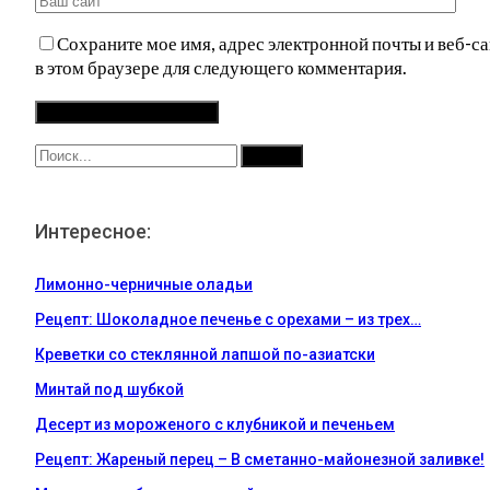
Сохраните мое имя, адрес электронной почты и веб-са
в этом браузере для следующего комментария.
Интересное:
Лимонно-черничные оладьи
Рецепт: Шоколадное печенье с орехами – из трех…
Креветки со стеклянной лапшой по-азиатски
Минтай под шубкой
Десерт из мороженого с клубникой и печеньем
Рецепт: Жареный перец – В сметанно-майонезной заливке!