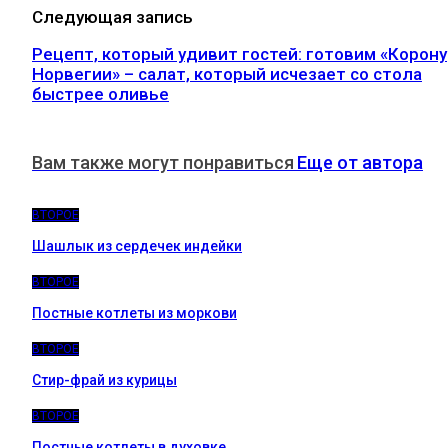
Следующая запись
Рецепт, который удивит гостей: готовим «Корону
Норвегии» – салат, который исчезает со стола
быстрее оливье
Вам также могут понравиться
Еще от автора
ВТОРОЕ
Шашлык из сердечек индейки
ВТОРОЕ
Постные котлеты из моркови
ВТОРОЕ
Стир-фрай из курицы
ВТОРОЕ
Постные котлеты в духовке