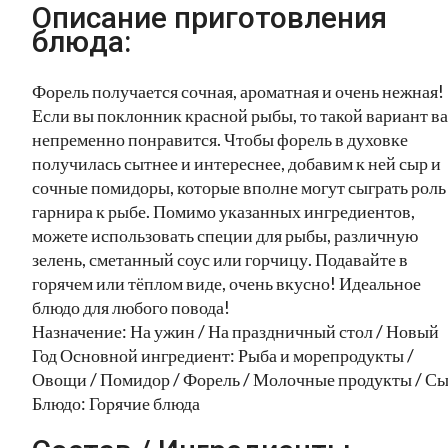
Описание приготовления
блюда:
Форель получается сочная, ароматная и очень нежная!
Если вы поклонник красной рыбы, то такой вариант в
непременно понравится. Чтобы форель в духовке
получилась сытнее и интереснее, добавим к ней сыр и
сочные помидоры, которые вполне могут сыграть роль
гарнира к рыбе. Помимо указанных ингредиентов,
можете использовать специи для рыбы, различную
зелень, сметанный соус или горчицу. Подавайте в
горячем или тёплом виде, очень вкусно! Идеальное
блюдо для любого повода!
Назначение: На ужин / На праздничный стол / Новый
Год Основной ингредиент: Рыба и морепродукты /
Овощи / Помидор / Форель / Молочные продукты / С
Блюдо: Горячие блюда