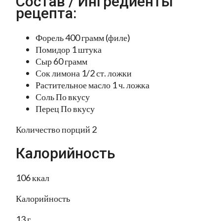
Состав / Ингредиенты
рецепта:
Форель 400 грамм (филе)
Помидор 1 штука
Сыр 60 грамм
Сок лимона 1/2 ст. ложки
Растительное масло 1 ч. ложка
Соль По вкусу
Перец По вкусу
Количество порций 2
Калорийность
106 ккал
Калорийность
13 г