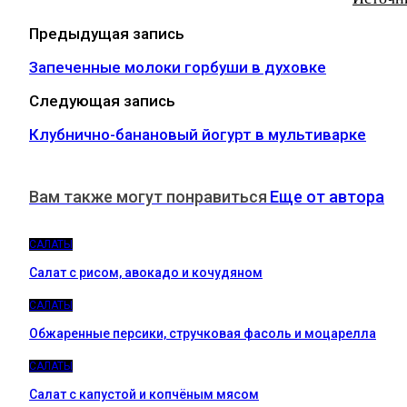
Предыдущая запись
Запеченные молоки горбуши в духовке
Следующая запись
Клубнично-банановый йогурт в мультиварке
Вам также могут понравиться
Еще от автора
САЛАТЫ
Салат с рисом, авокадо и кочудяном
САЛАТЫ
Обжаренные персики, стручковая фасоль и моцарелла
САЛАТЫ
Салат с капустой и копчёным мясом