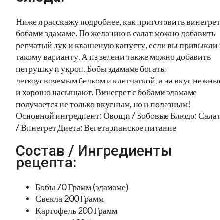
Ниже я расскажу подробнее, как приготовить винегрет
бобами эдамаме. По желанию в салат можно добавить
репчатый лук и квашеную капусту, если вы привыкли 
такому варианту. А из зелени также можно добавить
петрушку и укроп. Бобы эдамаме богаты
легкоусвояемым белком и клетчаткой, а на вкус нежны
и хорошо насыщают. Винегрет с бобами эдамаме
получается не только вкусным, но и полезным!
Основной ингредиент: Овощи / Бобовые Блюдо: Сала
/ Винегрет Диета: Вегетарианское питание
Состав / Ингредиенты
рецепта:
Бобы 70 Грамм (эдамаме)
Свекла 200 Грамм
Картофель 200 Грамм