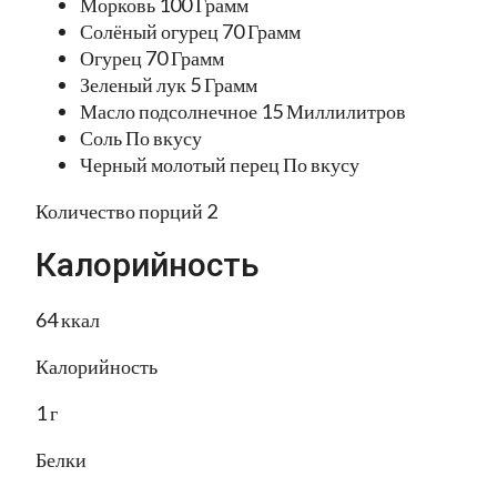
Морковь 100 Грамм
Солёный огурец 70 Грамм
Огурец 70 Грамм
Зеленый лук 5 Грамм
Масло подсолнечное 15 Миллилитров
Соль По вкусу
Черный молотый перец По вкусу
Количество порций 2
Калорийность
64 ккал
Калорийность
1 г
Белки