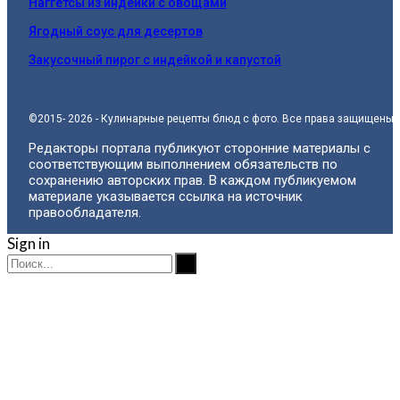
Наггетсы из индейки с овощами
Ягодный соус для десертов
Закусочный пирог с индейкой и капустой
©2015- 2026 - Кулинарные рецепты блюд с фото. Все права защищены.
Редакторы портала публикуют сторонние материалы с
соответствующим выполнением обязательств по
сохранению авторских прав. В каждом публикуемом
материале указывается ссылка на источник
правообладателя.
Sign in