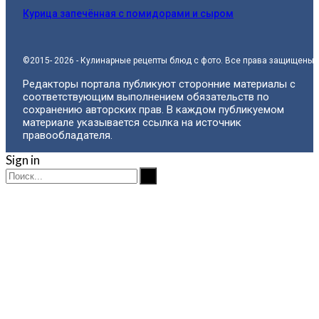
Курица запечённая с помидорами и сыром
©2015- 2026 - Кулинарные рецепты блюд с фото. Все права защищены.
Редакторы портала публикуют сторонние материалы с
соответствующим выполнением обязательств по
сохранению авторских прав. В каждом публикуемом
материале указывается ссылка на источник
правообладателя.
Sign in