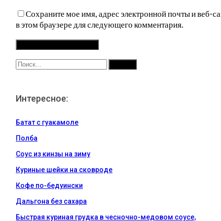
Сохраните мое имя, адрес электронной почты и веб-са
в этом браузере для следующего комментария.
Интересное:
Батат с гуакамоле
Полба
Соус из кинзы на зиму
Куриные шейки на сковроде
Кофе по-бедуински
Дальгона без сахара
Быстрая куриная грудка в чесночно-медовом соусе,