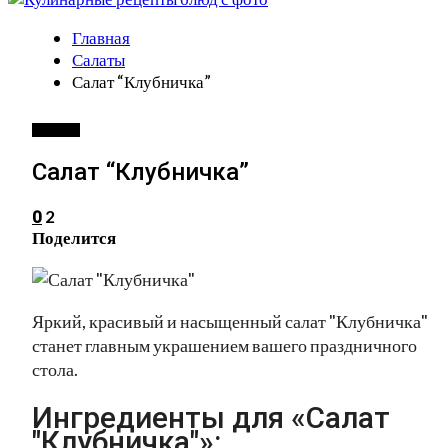
Главная
Салаты
Салат “Клубничка”
САЛАТЫ
Салат “Клубничка”
2
0
Поделится
Яркий, красивый и насыщенный салат "Клубничка"
станет главным украшением вашего праздничного
стола.
Ингредиенты для «Салат
"Клубничка"»: