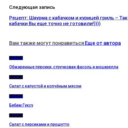
Следующая запись
Рецепт: Шаурма с кабачком и курицей гриль – Так
кабачки Вы еще точно не готовили!))))
Вам также могут понравиться
Еще от автора
САЛАТЫ
Обжаренные персики, стручковая фасоль и моцарелла
САЛАТЫ
Салат с капустой и копчёным мясом
САЛАТЫ
Бибим Гуксу
САЛАТЫ
Салат с персиками и прошутто